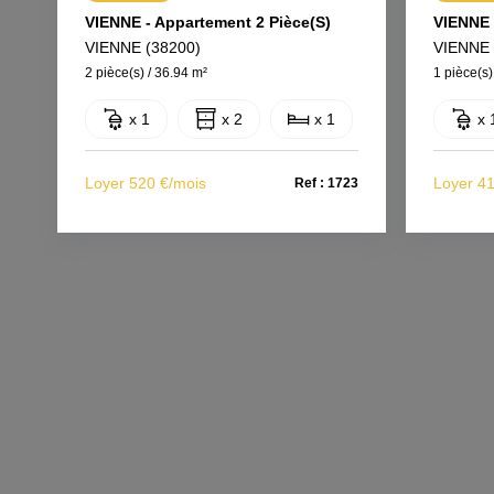
VIENNE - Appartement 2 Pièce(s)
VIENNE 
VIENNE (38200)
VIENNE 
2 pièce(s) / 36.94 m²
1 pièce(s)
x 1
x 2
x 1
x 
Loyer 520 €/mois
Loyer 4
Ref : 1723