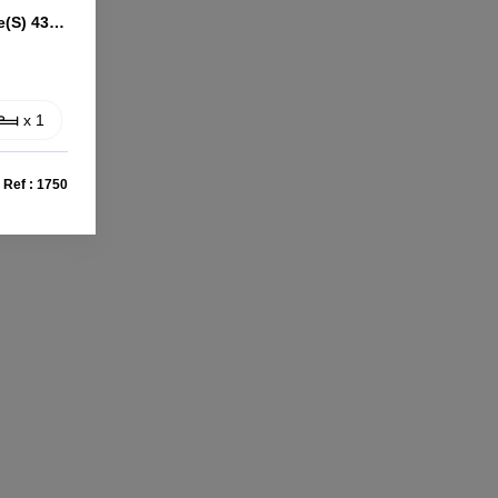
Appartement Vienne 2 Pièce(s) 43.35 M2
x 1
Ref : 1750