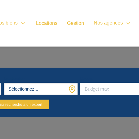
os biens
Nos agences
Locations
Gestion
Localisation
Budget
Sélectionnez...
ma recherche à un expert