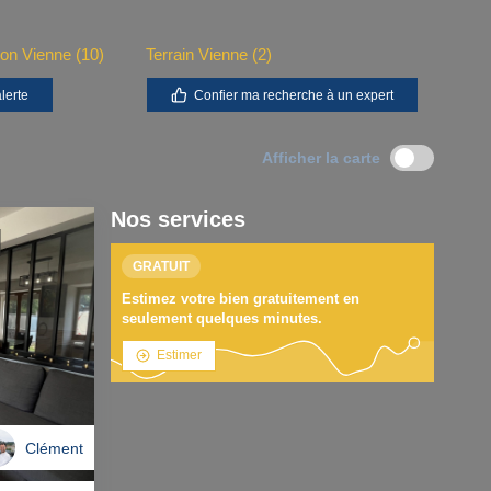
on Vienne (10)
Terrain Vienne (2)
lerte
Confier ma recherche à un expert
Afficher la carte
Nos services
GRATUIT
Estimez votre bien gratuitement en
seulement quelques minutes.
Estimer
Clément