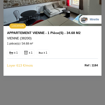
Mireille
LOCATION
APPARTEMENT VIENNE - 1 Pièce(s) - 34.68 M2
VIENNE (38200)
1 pièce(s) / 34.68 m²
x 1
x 1
x 1
Loyer 613 €/mois
Ref : 1184