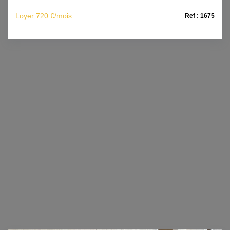
Loyer 720 €/mois
Ref : 1675