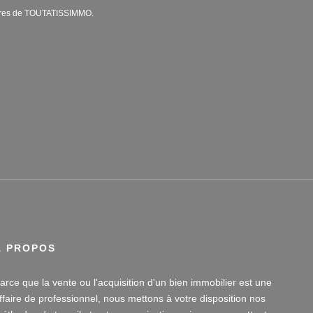
lières de TOUTATISSIMMO.
À PROPOS
arce que la vente ou l'acquisition d'un bien immobilier est une
ffaire de professionnel, nous mettons à votre disposition nos