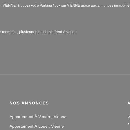
louer VIENNE. Trouvez votre Parking / box sur VIENNE grâce aux annonces immobi
 moment , plusieurs options s'offrent à vous :
NOS ANNONCES
Appartement À Vendre, Vienne
P
a
Appartement À Louer, Vienne