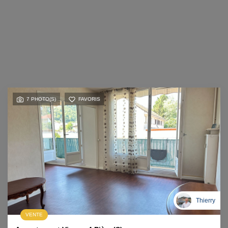
7 PHOTO(S)
FAVORIS
Thierry
VENTE