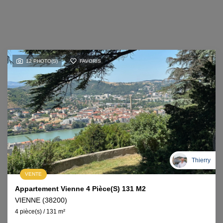
12 PHOTO(S)
FAVORIS
Thierry
VENTE
Appartement Vienne 4 Pièce(s) 131 M2
VIENNE (38200)
4 pièce(s) / 131 m²