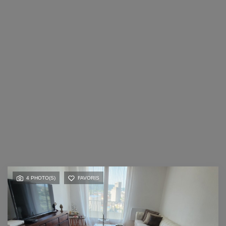
4 PHOTO(S)
FAVORIS