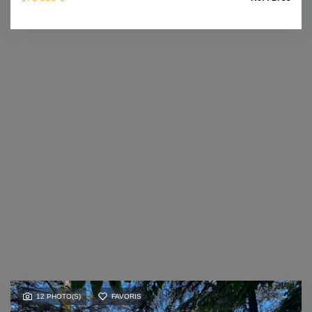
12 PHOTO(S)
FAVORIS