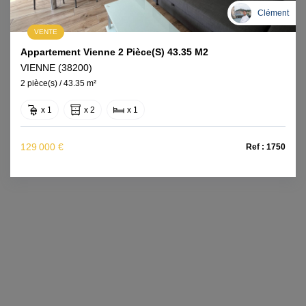
Clément
VENTE
Appartement Vienne 2 Pièce(s) 43.35 M2
VIENNE (38200)
2 pièce(s) / 43.35 m²
x 1
x 2
x 1
129 000 €
Ref : 1750