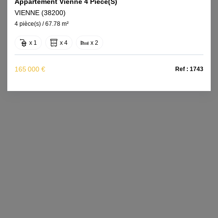
Appartement Vienne 4 Pièce(s)
VIENNE (38200)
4 pièce(s) / 67.78 m²
x 1
x 4
x 2
165 000 €
Ref : 1743