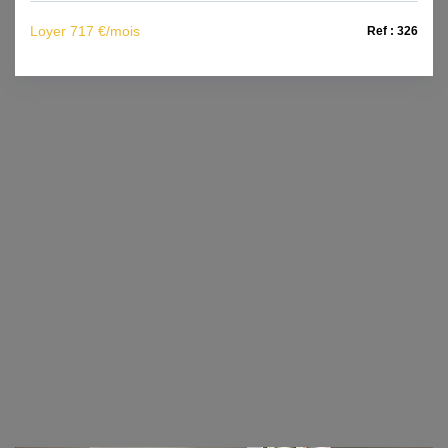
Loyer 717 €/mois
Ref : 326