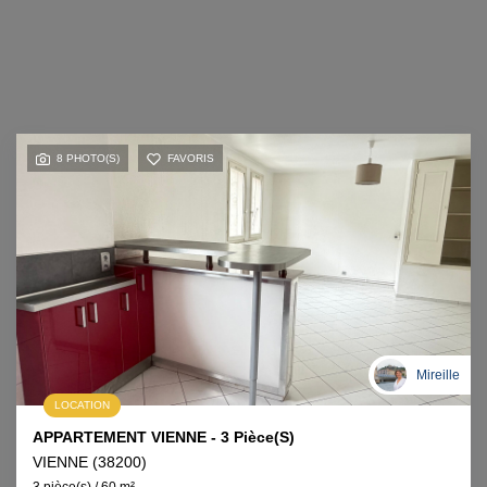
8 PHOTO(S)
FAVORIS
Mireille
LOCATION
APPARTEMENT VIENNE - 3 Pièce(s)
VIENNE (38200)
3 pièce(s) / 60 m²