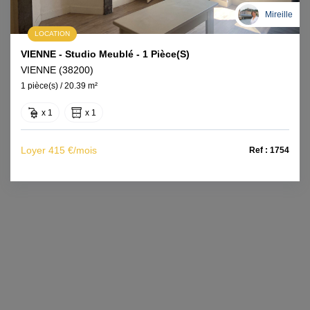
Mireille
LOCATION
VIENNE - Studio Meublé - 1 Pièce(s)
VIENNE (38200)
1 pièce(s) / 20.39 m²
x 1
x 1
Loyer 415 €/mois
Ref : 1754