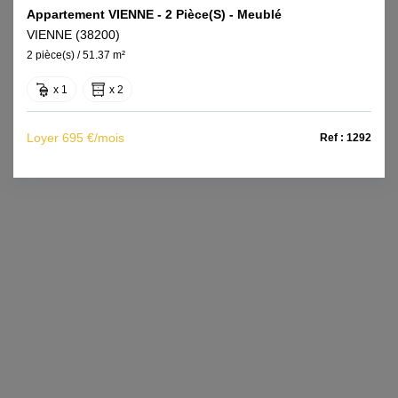
Appartement VIENNE - 2 Pièce(s) - Meublé
VIENNE (38200)
2 pièce(s) / 51.37 m²
x 1
x 2
Loyer 695 €/mois
Ref : 1292