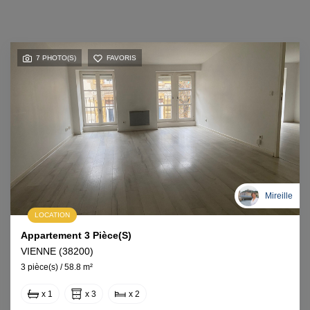
7 PHOTO(S)
FAVORIS
Mireille
LOCATION
Appartement 3 Pièce(s)
VIENNE (38200)
3 pièce(s) / 58.8 m²
x 1
x 3
x 2