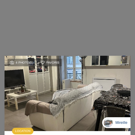
4 PHOTO(S)
FAVORIS
Mireille
LOCATION