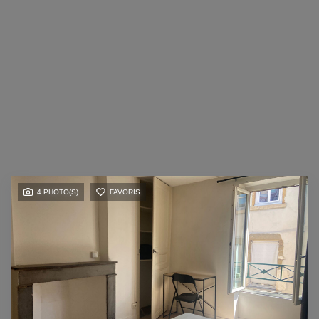
4 PHOTO(S)
FAVORIS