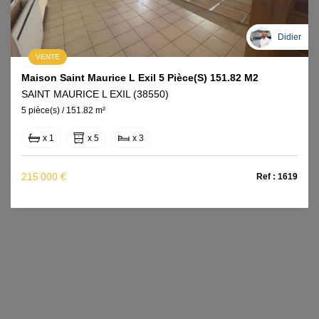
Didier
VENTE
Maison Saint Maurice L Exil 5 Pièce(s) 151.82 M2
SAINT MAURICE L EXIL (38550)
5 pièce(s) / 151.82 m²
x 1
x 5
x 3
215 000 €
Ref : 1619