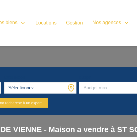
os biens
Nos agences
Locations
Gestion
Localisation
Budget
Sélectionnez...
ma recherche à un expert
 DE VIENNE - Maison a vendre à ST 