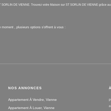
re ST SORLIN DE VIENNE. Trouvez votre Maison sur ST SORLIN DE VIENNE grâce 
 moment , plusieurs options s'offrent à vous :
NOS ANNONCES
Appartement À Vendre, Vienne
P
a
Appartement À Louer, Vienne