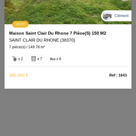
Clément
VENTE
Maison Saint Clair Du Rhone 7 Pièce(s) 150 M2
SAINT CLAIR DU RHONE (38370)
7 pièce(s) / 149.78 m²
x 2
x 7
x 6
385 000 €
Ref : 1643