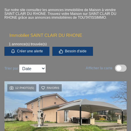
Contact
Sur notre site consultez les annonces immobilière de Maison à vendre
SAINT CLAIR DU RHONE. Trouvez votre Maison sur SAINT CLAIR DU
RHONE grâce aux annonces immobilières de TOUTATISSIMMO.
Accès clients
Immobilier SAINT CLAIR DU RHONE
1 annonce(s) trouvée(s)
Créer une alerte
Besoin d'aide
Afficher la carte
Trier par
12 PHOTO(S)
FAVORIS