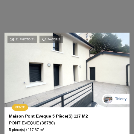
11 PHOTO(S)
FAVORIS
Thierry
VENTE
Maison Pont Eveque 5 Pièce(s) 117 M2
PONT EVEQUE (38780)
5 pièce(s) / 117.87 m²