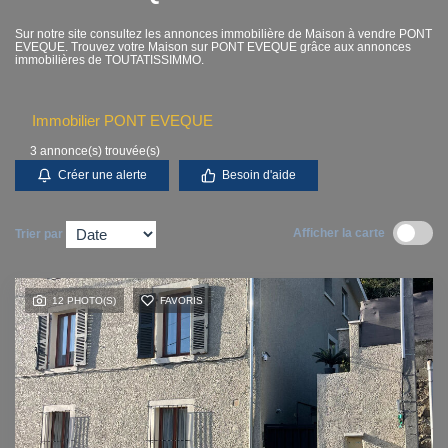
Contact
Sur notre site consultez les annonces immobilière de Maison à vendre PONT
EVEQUE. Trouvez votre Maison sur PONT EVEQUE grâce aux annonces
immobilières de TOUTATISSIMMO.
Accès clients
Immobilier PONT EVEQUE
3 annonce(s) trouvée(s)
Créer une alerte
Besoin d'aide
Afficher la carte
Trier par
12 PHOTO(S)
FAVORIS