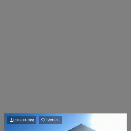
10 PHOTO(S)
FAVORIS