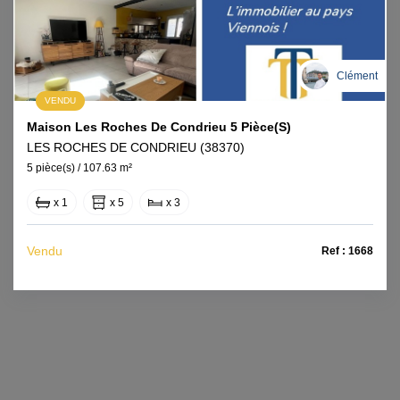
Clément
VENDU
Maison Les Roches De Condrieu 5 Pièce(s)
LES ROCHES DE CONDRIEU (38370)
5 pièce(s) / 107.63 m²
x 1
x 5
x 3
Vendu
Ref : 1668