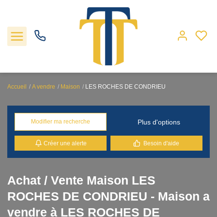
Accueil
A vendre
Maison
LES ROCHES DE CONDRIEU
Nos biens
Plus d'options
Modifier ma recherche
Locations
Créer une alerte
Besoin d'aide
Gestion
Nos agences
Achat / Vente Maison LES
ROCHES DE CONDRIEU - Maison a
Estimation
vendre à LES ROCHES DE