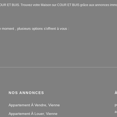
re COUR ET BUIS. Trouvez votre Maison sur COUR ET BUIS grâce aux annonces im
 moment , plusieurs options s'offrent à vous :
NOS ANNONCES
Appartement À Vendre, Vienne
P
a
Appartement À Louer, Vienne