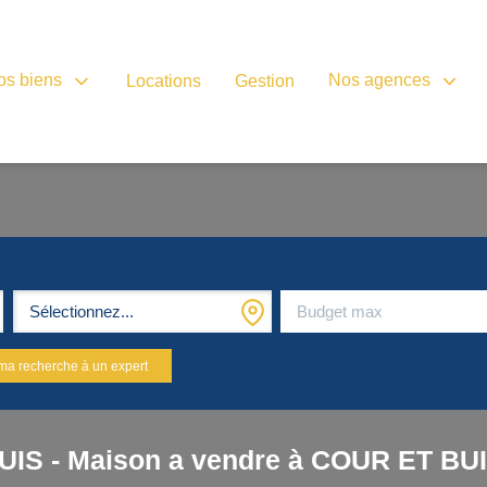
os biens
Nos agences
Locations
Gestion
Localisation
Budget
Sélectionnez...
ma recherche à un expert
UIS - Maison a vendre à COUR ET BU