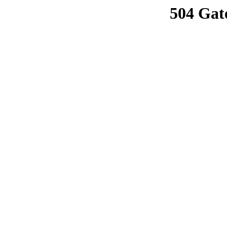
504 Gat