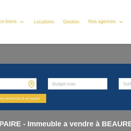
os biens
Nos agences
Locations
Gestion
Budget
Surfac
ma recherche à un expert
PAIRE - Immeuble a vendre à BEAUR