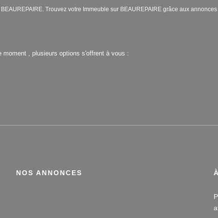
endre BEAUREPAIRE. Trouvez votre Immeuble sur BEAUREPAIRE grâce aux annonce
 moment , plusieurs options s'offrent à vous :
NOS ANNONCES
P
a