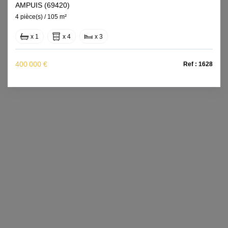
AMPUIS (69420)
4 pièce(s) / 105 m²
x 1
x 4
x 3
400 000 €
Ref : 1628