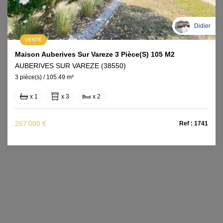
Didier
VENTE
Maison Auberives Sur Vareze 3 Pièce(s) 105 M2
AUBERIVES SUR VAREZE (38550)
3 pièce(s) / 105.49 m²
x 1
x 3
x 2
267 000 €
Ref : 1741