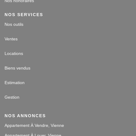
Nos honoraires
NOS SERVICES
Nos outils
Ventes
Locations
Biens vendus
Estimation
Gestion
NOS ANNONCES
Appartement À Vendre, Vienne
Appartement À Louer, Vienne