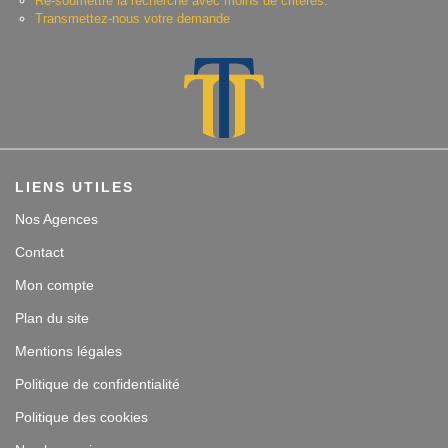
Re-soumettre la recherche avec moins de critères.
Transmettez-nous votre demande
Contact
Accès clients
LIENS UTILES
Nos Agences
Contact
Mon compte
Plan du site
Mentions légales
Politique de confidentialité
Politique des cookies