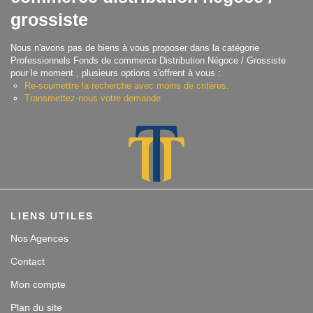
grossiste
Contact
Nous n'avons pas de biens à vous proposer dans la catégorie
Accès clients
Professionnels Fonds de commerce Distribution Négoce / Grossiste
pour le moment , plusieurs options s'offrent à vous :
Re-soumettre la recherche avec moins de critères.
Transmettez-nous votre demande
LIENS UTILES
Nos Agences
Contact
Mon compte
Plan du site