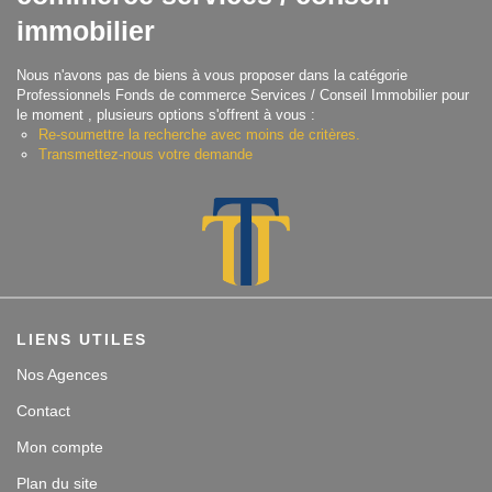
immobilier
Contact
Nous n'avons pas de biens à vous proposer dans la catégorie
Accès clients
Professionnels Fonds de commerce Services / Conseil Immobilier pour
le moment , plusieurs options s'offrent à vous :
Re-soumettre la recherche avec moins de critères.
Transmettez-nous votre demande
LIENS UTILES
Nos Agences
Contact
Mon compte
Plan du site