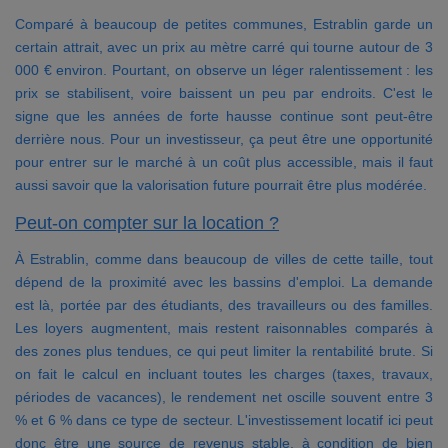
Comparé à beaucoup de petites communes, Estrablin garde un
certain attrait, avec un prix au mètre carré qui tourne autour de 3
000 € environ. Pourtant, on observe un léger ralentissement : les
prix se stabilisent, voire baissent un peu par endroits. C'est le
signe que les années de forte hausse continue sont peut-être
derrière nous. Pour un investisseur, ça peut être une opportunité
pour entrer sur le marché à un coût plus accessible, mais il faut
aussi savoir que la valorisation future pourrait être plus modérée.
Peut-on compter sur la location ?
À Estrablin, comme dans beaucoup de villes de cette taille, tout
dépend de la proximité avec les bassins d'emploi. La demande
est là, portée par des étudiants, des travailleurs ou des familles.
Les loyers augmentent, mais restent raisonnables comparés à
des zones plus tendues, ce qui peut limiter la rentabilité brute. Si
on fait le calcul en incluant toutes les charges (taxes, travaux,
périodes de vacances), le rendement net oscille souvent entre 3
% et 6 % dans ce type de secteur. L'investissement locatif ici peut
donc être une source de revenus stable, à condition de bien