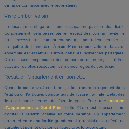
climat de confiance avec le propriétaire.
Vivre en bon voisin
Le locataire doit garantir une occupation paisible des lieux.
Concrètement, cela passe par le respect des voisins : éviter le
bruit excessif, les comportements qui pourraient troubler la
tranquillité de l'immeuble. À Saint-Prim, comme ailleurs, le vivre-
ensemble est essentiel, surtout dans les résidences partagées.
On est aussi responsable des personnes qu'on reçoit ; il faut
s'assurer qu'elles respectent les mêmes règles de courtoisie.
Restituer l'appartement en bon état
Quand le bail arrive à son terme, il faut rendre le logement dans
l'état où on l'a trouvé, compte tenu de l'usure normale. L'état des
lieux de sortie permet de faire le point. Pour une
location
d’appartement à Saint-Prim
, cette étape est cruciale pour
clôturer la relation locative en toute sérénité. Un appartement
propre et entretenu facilite grandement la restitution du dépôt de
garantie et permet d'éviter les litiges avec le propriétaire.