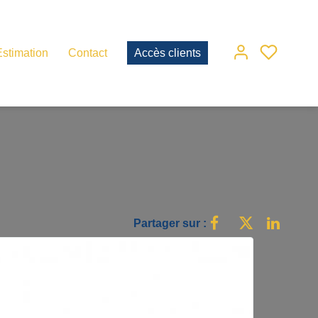
Estimation
Contact
Accès clients
Partager sur :