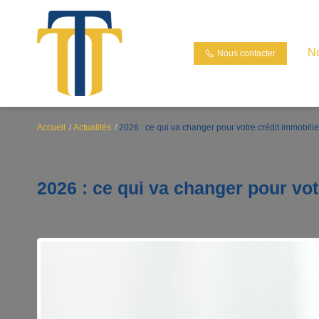
N
Nous contacter
Accueil
Actualités
2026 : ce qui va changer pour votre crédit immobilier
2026 : ce qui va changer pour vot