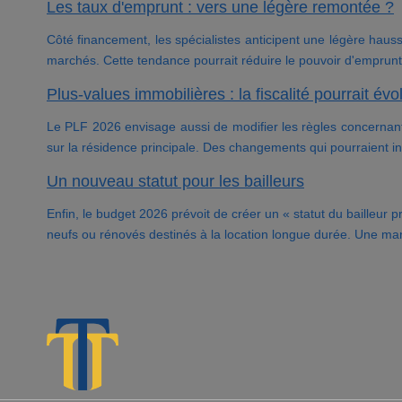
Les taux d'emprunt : vers une légère remontée ?
Côté financement, les spécialistes anticipent une légère hau
marchés. Cette tendance pourrait réduire le pouvoir d'emprunt
Plus-values immobilières : la fiscalité pourrait évo
Le PLF 2026 envisage aussi de modifier les règles concernant
sur la résidence principale. Des changements qui pourraient inf
Un nouveau statut pour les bailleurs
Enfin, le budget 2026 prévoit de créer un « statut du bailleur 
neufs ou rénovés destinés à la location longue durée. Une maniè