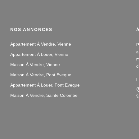
NOS ANNONCES
Appartement À Vendre, Vienne
P
a
Appartement À Louer, Vienne
m
Maison À Vendre, Vienne
d
v
Maison À Vendre, Pont Eveque
L
Appartement À Louer, Pont Eveque
N
i
Maison À Vendre, Sainte Colombe
L
s
p
N
p