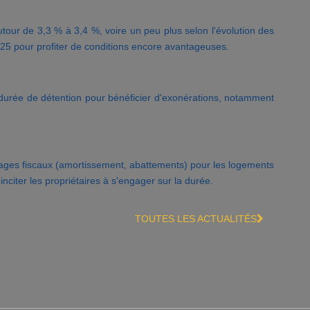
ur de 3,3 % à 3,4 %, voire un peu plus selon l'évolution des
025 pour profiter de conditions encore avantageuses.
 durée de détention pour bénéficier d'exonérations, notamment
vantages fiscaux (amortissement, abattements) pour les logements
nciter les propriétaires à s'engager sur la durée.
TOUTES LES ACTUALITÉS