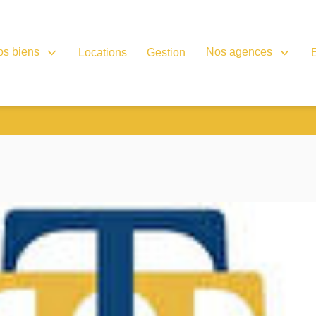
os biens
Nos agences
Locations
Gestion