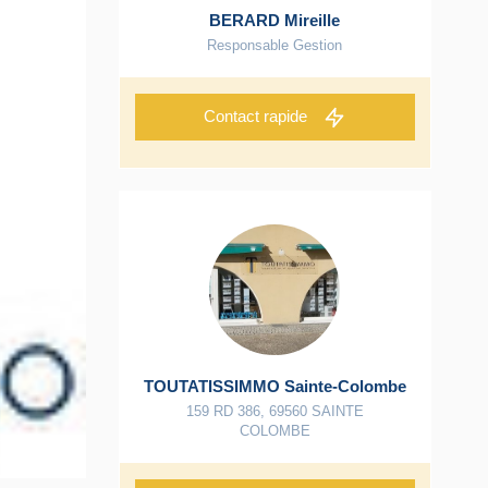
BERARD Mireille
Responsable Gestion
Contact rapide
TOUTATISSIMMO Sainte-Colombe
159 RD 386
,
69560
SAINTE
COLOMBE