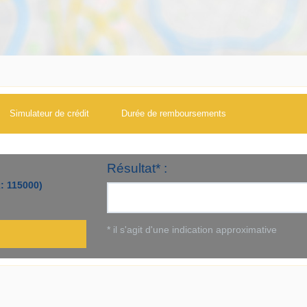
Simulateur de crédit
Durée de remboursements