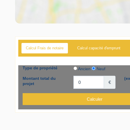
Calcul Frais de notaire
Calcul capacité d'emprunt