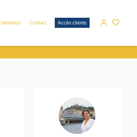
Estimation
Contact
Accès clients