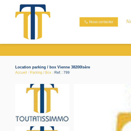
N
Nous contacter
Location parking / box Vienne 38200Isère
Accueil
Parking / Box
Ref. : 799