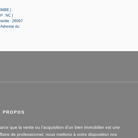
LOMBE |
P : NC |
rantie : 26097
| Adresse du
À PROPOS
arce que la vente ou l'acquisition d'un bien immobilier est une
ffaire de professionnel, nous mettons à votre disposition nos