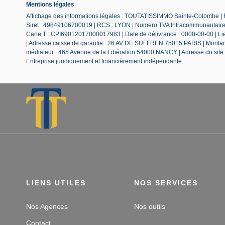
Mentions légales
Affichage des informations légales : TOUTATISSIMMO Sainte-Colombe |
Siret : 49849106700019 | RCS : LYON | Numero TVA Intracommunautaire :
Carte T : CPI69012017000017983 | Date de délivrance : 0000-00-00 | Lieu
| Adresse caisse de garantie : 26 AV DE SUFFREN 75015 PARIS | Montant 
médiateur : 465 Avenue de la Libération 54000 NANCY | Adresse du site
Entreprise juridiquement et financièrement indépendante
LIENS UTILES
NOS SERVICES
Nos Agences
Nos outils
Contact