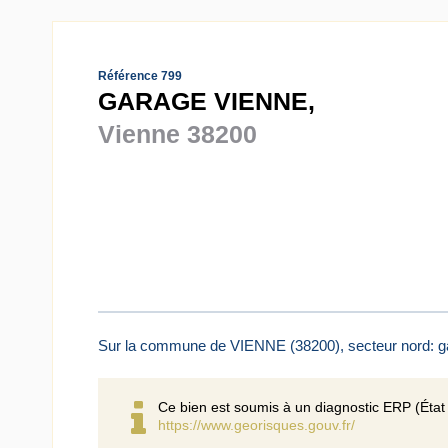
Référence 799
GARAGE VIENNE,
Vienne 38200
Sur la commune de VIENNE (38200), secteur nord: gar
Ce bien est soumis à un diagnostic ERP (État 
https://www.georisques.gouv.fr/