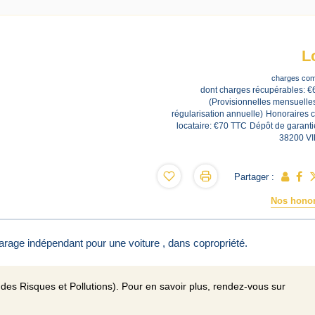
L
charges com
dont charges récupérables: €
(Provisionnelles mensuelle
régularisation annuelle)
Honoraires 
locataire: €70 TTC
Dépôt de garanti
38200 V
Partager :
Nos honor
age indépendant pour une voiture , dans copropriété.
des Risques et Pollutions). Pour en savoir plus, rendez-vous sur