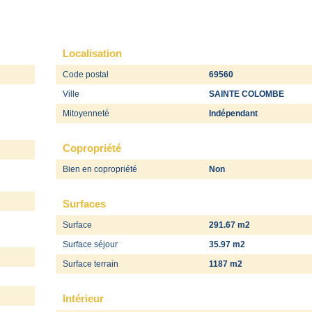
Localisation
Code postal
69560
Ville
SAINTE COLOMBE
Mitoyenneté
Indépendant
Copropriété
Bien en copropriété
Non
Surfaces
Surface
291.67 m2
Surface séjour
35.97 m2
Surface terrain
1187 m2
Intérieur