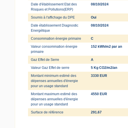
Date d'établissement Etat des
08/10/2024
Risques et Pollutions(ERP)
Soumis à l'affichage du DPE
Oui
Date établissement Diagnostic
08/10/2024
Energétique
Consommation énergie primaire
C
Valeur consommation énergie
152 kWh/m2 par an
primaire
Gaz Effet de Serre
A
Valeur Gaz Effet de serre
5 Kg CO2/m2/an
Montant minimum estimé des
3330 EUR
dépenses annuelles d'énergie
pour un usage standard
Montant maximum estimé des
4550 EUR
dépenses annuelles d'énergie
pour un usage standard
Surface de référence
291.67