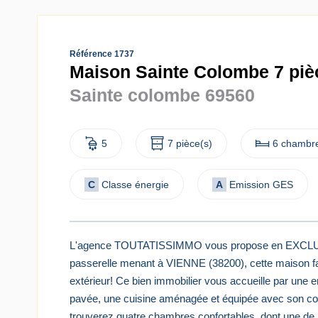
Référence 1737
Maison Sainte Colombe 7 pièc
Sainte colombe 69560
5
7 pièce(s)
6 chambre
C
Classe énergie
A
Emission GES
L'agence TOUTATISSIMMO vous propose en EXCLUSI
passerelle menant à VIENNE (38200), cette maison fam
extérieur! Ce bien immobilier vous accueille par une
pavée, une cuisine aménagée et équipée avec son coi
trouverez quatre chambres confortables, dont une de 