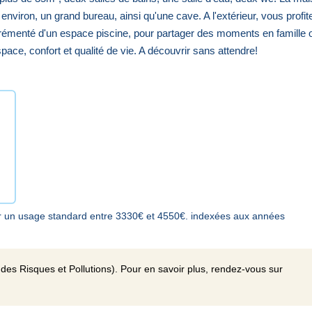
viron, un grand bureau, ainsi qu'une cave. A l'extérieur, vous profit
 agrémenté d'un espace piscine, pour partager des moments en famille 
space, confort et qualité de vie. A découvrir sans attendre!
r un usage standard entre 3330€ et 4550€. indexées aux années
des Risques et Pollutions). Pour en savoir plus, rendez-vous sur