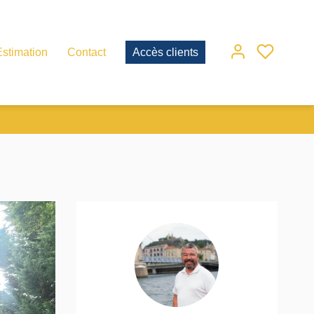
Estimation
Contact
Accès clients