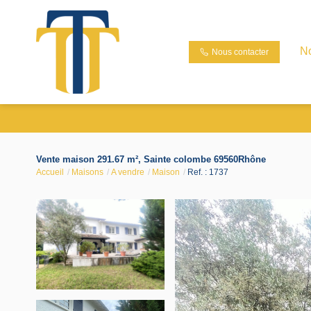
N
Nous contacter
Vente maison 291.67 m², Sainte colombe 69560Rhône
Accueil
Maisons
A vendre
Maison
Ref. : 1737