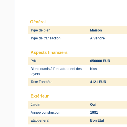
Général
Type de bien
Maison
Type de transaction
A vendre
Aspects financiers
Prix
650000 EUR
Bien soumis à l'encadrement des
Non
loyers
Taxe Foncière
4121 EUR
Extérieur
Jardin
Oui
Année construction
1981
Etat général
Bon Etat