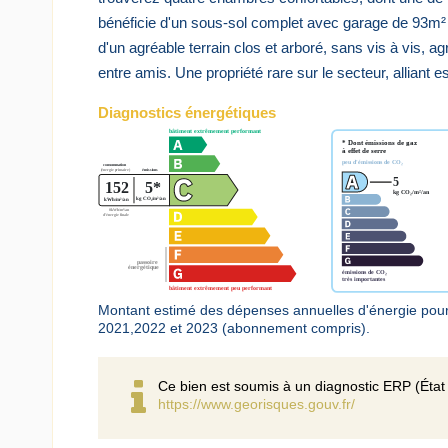
bénéficie d'un sous-sol complet avec garage de 93m² en
d'un agréable terrain clos et arboré, sans vis à vis,
entre amis. Une propriété rare sur le secteur, alliant e
Diagnostics énergétiques
Montant estimé des dépenses annuelles d'énergie pou
2021,2022 et 2023 (abonnement compris).
Ce bien est soumis à un diagnostic ERP (État 
https://www.georisques.gouv.fr/