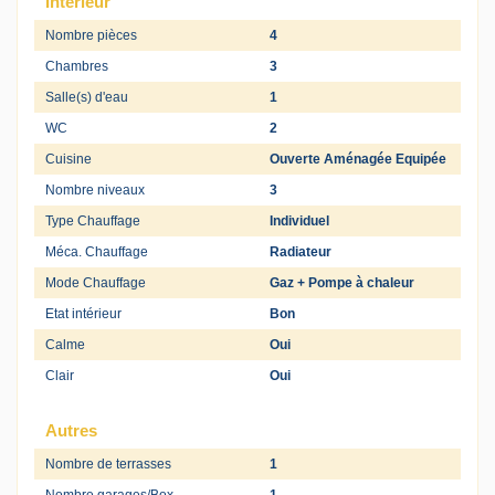
Intérieur
Nombre pièces
4
Chambres
3
Salle(s) d'eau
1
WC
2
Cuisine
Ouverte Aménagée Equipée
Nombre niveaux
3
Type Chauffage
Individuel
Méca. Chauffage
Radiateur
Mode Chauffage
Gaz + Pompe à chaleur
Etat intérieur
Bon
Calme
Oui
Clair
Oui
Autres
Nombre de terrasses
1