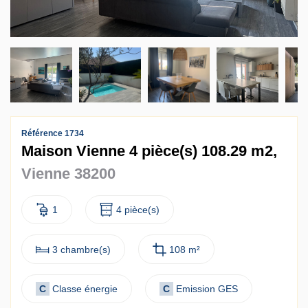
Contact
Accès clients
Référence 1734
Maison Vienne 4 pièce(s) 108.29 m2,
Vienne 38200
1
4 pièce(s)
3 chambre(s)
108 m²
C
Classe énergie
C
Emission GES