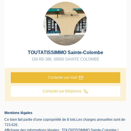
TOUTATISSIMMO Sainte-Colombe
159 RD 386
,
69560
SAINTE COLOMBE
Contacter par mail
Contacter par téléphone
Mentions légales
Ce bien fait partie d'une copropriété de 8 lots.Les charges annuelles sont de
723.62€.
Affichage des informations légales : TOUTATISSIMMO Sainte-Colombe |