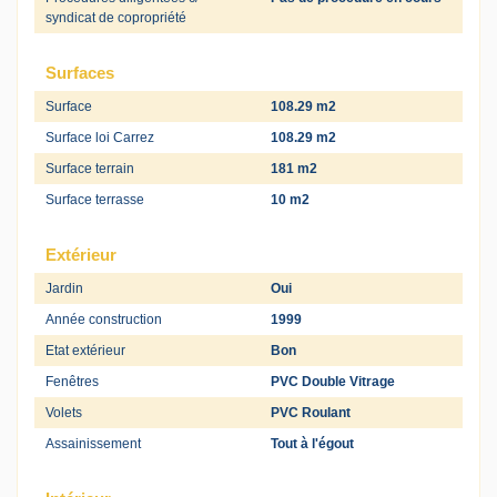
syndicat de copropriété
Surfaces
Surface
108.29 m2
Surface loi Carrez
108.29 m2
Surface terrain
181 m2
Surface terrasse
10 m2
Extérieur
Jardin
Oui
Année construction
1999
Etat extérieur
Bon
Fenêtres
PVC Double Vitrage
Volets
PVC Roulant
Assainissement
Tout à l'égout