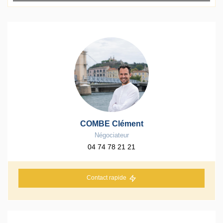
COMBE Clément
Négociateur
04 74 78 21 21
Contact rapide