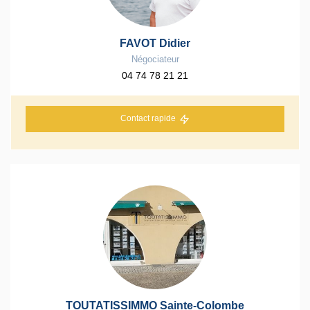
FAVOT Didier
Négociateur
04 74 78 21 21
Contact rapide
TOUTATISSIMMO Sainte-Colombe