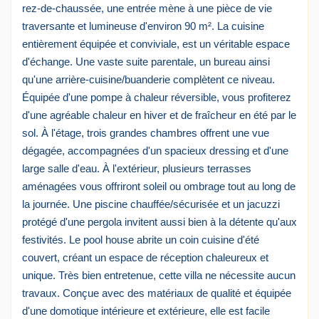
rez-de-chaussée, une entrée mène à une pièce de vie
traversante et lumineuse d'environ 90 m². La cuisine
entièrement équipée et conviviale, est un véritable espace
d'échange. Une vaste suite parentale, un bureau ainsi
qu'une arrière-cuisine/buanderie complètent ce niveau.
Équipée d'une pompe à chaleur réversible, vous profiterez
d'une agréable chaleur en hiver et de fraîcheur en été par le
sol. À l'étage, trois grandes chambres offrent une vue
dégagée, accompagnées d'un spacieux dressing et d'une
large salle d'eau. À l'extérieur, plusieurs terrasses
aménagées vous offriront soleil ou ombrage tout au long de
la journée. Une piscine chauffée/sécurisée et un jacuzzi
protégé d'une pergola invitent aussi bien à la détente qu'aux
festivités. Le pool house abrite un coin cuisine d'été
couvert, créant un espace de réception chaleureux et
unique. Très bien entretenue, cette villa ne nécessite aucun
travaux. Conçue avec des matériaux de qualité et équipée
d'une domotique intérieure et extérieure, elle est facile