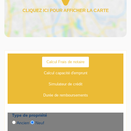
Calcul Frais de notaire
Calcul capacité d'emprunt
Simulateur de crédit
Durée de remboursements