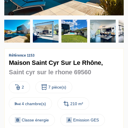
Contact
Accès clients
Référence 1153
Maison Saint Cyr Sur Le Rhône,
Saint cyr sur le rhone 69560
2
7 pièce(s)
4 chambre(s)
210 m²
B
Classe énergie
A
Emission GES