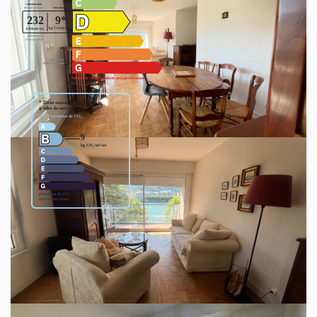
Montant estimé des dépenses annuelles d'énergie pour un
usage standard entre 1940€ et 2690€. indexées aux années
2021,2022 et 2023 (abonnement compris).
Ce bien est soumis à un diagnostic ERP (État
des Risques et Pollutions). Pour en savoir plus,
rendez-vous sur
https://www.georisques.gouv.fr/