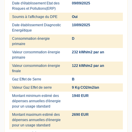
Date d'établissement Etat des
09/09/2025
Risques et Pollutions(ERP)
Soumis à l'affichage du DPE
Oui
Date établissement Diagnostic
10/09/2025
Energétique
Consommation énergie
D
primaire
Valeur consommation énergie
232 kWh/m2 par an
primaire
Valeur consommation énergie
122 kWh/m2 par an
finale
Gaz Effet de Serre
B
Valeur Gaz Effet de serre
9 Kg CO2/m2/an
Montant minimum estimé des
1940 EUR
dépenses annuelles d'énergie
pour un usage standard
Montant maximum estimé des
2690 EUR
dépenses annuelles d'énergie
pour un usage standard