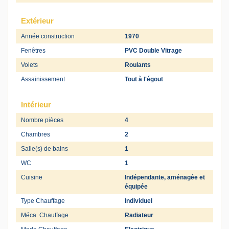
Extérieur
Année construction
1970
Fenêtres
PVC Double Vitrage
Volets
Roulants
Assainissement
Tout à l'égout
Intérieur
Nombre pièces
4
Chambres
2
Salle(s) de bains
1
WC
1
Cuisine
Indépendante, aménagée et
équipée
Type Chauffage
Individuel
Méca. Chauffage
Radiateur