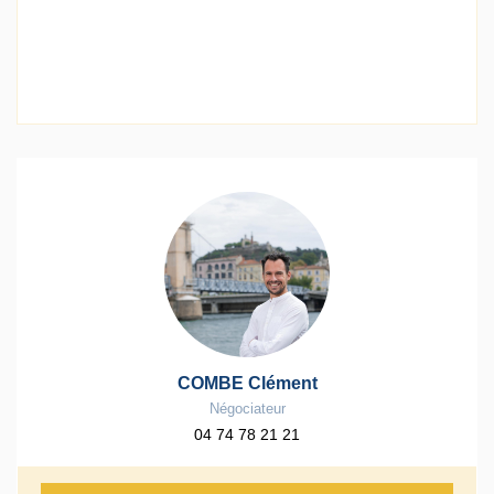
COMBE Clément
Négociateur
04 74 78 21 21