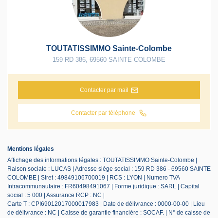
TOUTATISSIMMO Sainte-Colombe
159 RD 386
,
69560
SAINTE COLOMBE
Contacter par mail
Contacter par téléphone
Mentions légales
Affichage des informations légales : TOUTATISSIMMO Sainte-Colombe |
Raison sociale : LUCAS | Adresse siège social : 159 RD 386 - 69560 SAINTE
COLOMBE | Siret : 49849106700019 | RCS : LYON | Numero TVA
Intracommunautaire : FR60498491067 | Forme juridique : SARL | Capital
social : 5 000 | Assurance RCP : NC |
Carte T : CPI69012017000017983 | Date de délivrance : 0000-00-00 | Lieu
de délivrance : NC | Caisse de garantie financière : SOCAF. | N° de caisse de