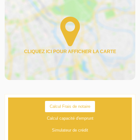
Calcul Frais de notaire
Calcul capacité d'emprunt
Simulateur de crédit