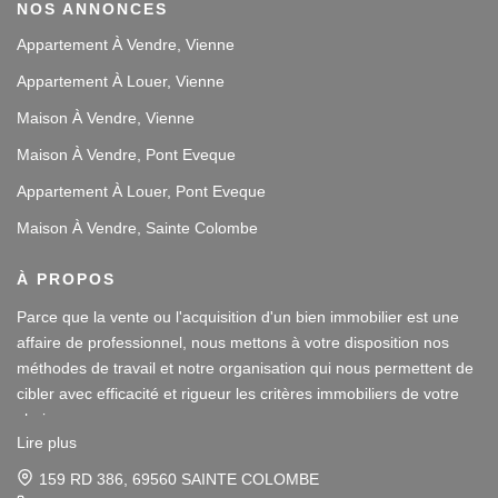
NOS ANNONCES
Appartement À Vendre, Vienne
Appartement À Louer, Vienne
Maison À Vendre, Vienne
Maison À Vendre, Pont Eveque
Appartement À Louer, Pont Eveque
Maison À Vendre, Sainte Colombe
À PROPOS
Parce que la vente ou l'acquisition d'un bien immobilier est une
affaire de professionnel, nous mettons à votre disposition nos
méthodes de travail et notre organisation qui nous permettent de
cibler avec efficacité et rigueur les critères immobiliers de votre
choix.
Lire plus
Notre disponibilité et notre écoute au sein de nos agences
159 RD 386, 69560 SAINTE COLOMBE
immobilières à Vienne et Sainte Colombe les Vienne, au Sud de