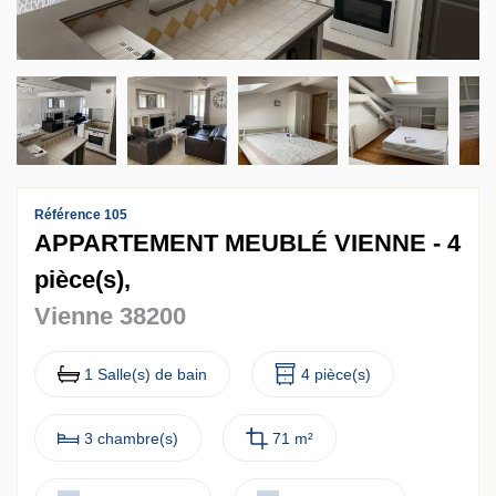
Contact
Accès clients
Référence 105
APPARTEMENT MEUBLÉ VIENNE - 4
pièce(s),
Vienne 38200
1 Salle(s) de bain
4 pièce(s)
3 chambre(s)
71 m²