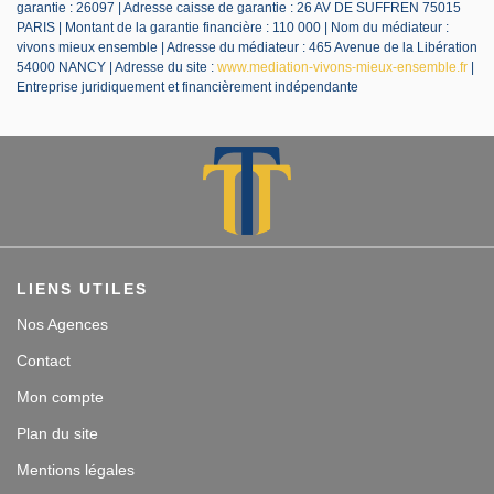
garantie : 26097 | Adresse caisse de garantie : 26 AV DE SUFFREN 75015
PARIS | Montant de la garantie financière : 110 000 | Nom du médiateur :
vivons mieux ensemble | Adresse du médiateur : 465 Avenue de la Libération
54000 NANCY | Adresse du site :
www.mediation-vivons-mieux-ensemble.fr
|
Entreprise juridiquement et financièrement indépendante
LIENS UTILES
Nos Agences
Contact
Mon compte
Plan du site
Mentions légales