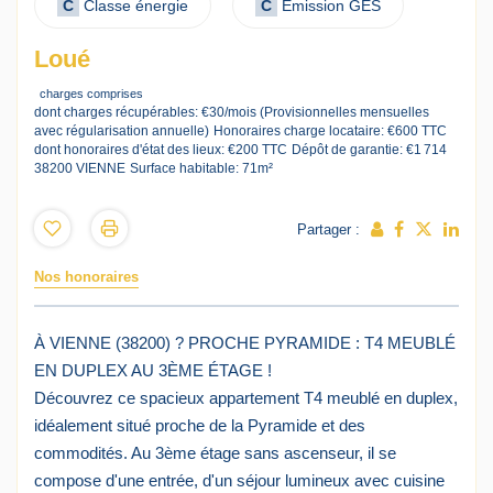
C
Classe énergie
C
Emission GES
Loué
charges comprises
dont charges récupérables: €30/mois (Provisionnelles mensuelles
avec régularisation annuelle)
Honoraires charge locataire: €600 TTC
dont honoraires d'état des lieux: €200 TTC
Dépôt de garantie: €1 714
38200 VIENNE
Surface habitable: 71m²
Partager :
Nos honoraires
À VIENNE (38200) ? PROCHE PYRAMIDE : T4 MEUBLÉ
EN DUPLEX AU 3ÈME ÉTAGE !
Découvrez ce spacieux appartement T4 meublé en duplex,
idéalement situé proche de la Pyramide et des
commodités. Au 3ème étage sans ascenseur, il se
compose d'une entrée, d'un séjour lumineux avec cuisine