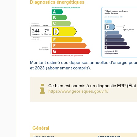
Diagnostics énergétiques
Montant estimé des dépenses annuelles d'énergie pou
et 2023 (abonnement compris).
Ce bien est soumis à un diagnostic ERP (État 
https://www.georisques.gouv.fr/
Général