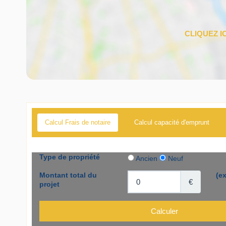
Calcul Frais de notaire
Calcul capacité d'emprunt