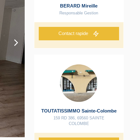
BERARD Mireille
Responsable Gestion
Contact rapide
TOUTATISSIMMO Sainte-Colombe
159 RD 386
,
69560
SAINTE
COLOMBE