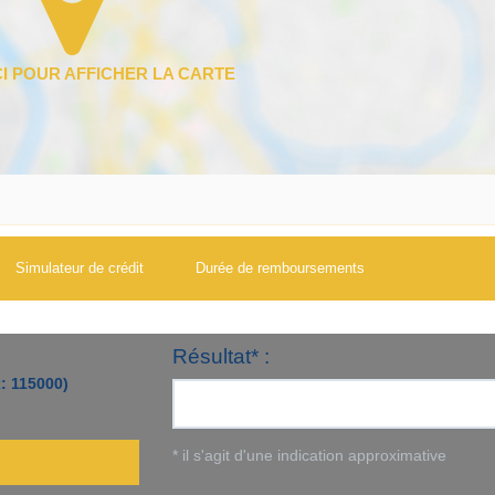
Simulateur de crédit
Durée de remboursements