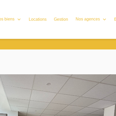
os biens
Nos agences
Locations
Gestion