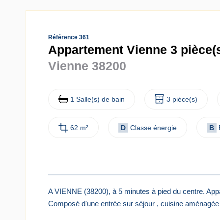
Référence 361
Appartement Vienne 3 pièce(s
Vienne 38200
1 Salle(s) de bain
3 pièce(s)
62 m²
D
Classe énergie
B
A VIENNE (38200), à 5 minutes à pied du centre. App
Composé d'une entrée sur séjour , cuisine aménagée o