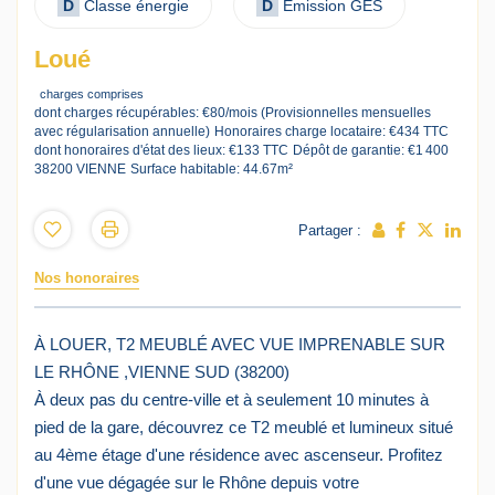
D
Classe énergie
D
Emission GES
Loué
charges comprises
dont charges récupérables: €80/mois (Provisionnelles mensuelles
avec régularisation annuelle)
Honoraires charge locataire: €434 TTC
dont honoraires d'état des lieux: €133 TTC
Dépôt de garantie: €1 400
38200 VIENNE
Surface habitable: 44.67m²
Partager :
Nos honoraires
À LOUER, T2 MEUBLÉ AVEC VUE IMPRENABLE SUR
LE RHÔNE ,VIENNE SUD (38200)
À deux pas du centre-ville et à seulement 10 minutes à
pied de la gare, découvrez ce T2 meublé et lumineux situé
au 4ème étage d'une résidence avec ascenseur. Profitez
d'une vue dégagée sur le Rhône depuis votre