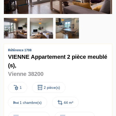
Contact
Accès clients
Référence 1708
VIENNE Appartement 2 pièce meublé
(s),
Vienne 38200
1
2 pièce(s)
1 chambre(s)
44 m²