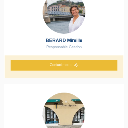
BERARD Mireille
Responsable Gestion
Contact rapide