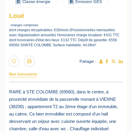
D
Classe énergie
B
Emission GES
Loué
charges comprises
dont charges récupérables: €30/mois (Provisionnelles mensuelles
avec régularisation annuelle)
Honoraires charge locataire: €431 TTC
dont honoraires d'état des lieux: €132 TTC
Dépôt de garantie: €556
69560 SAINTE COLOMBE
Surface habitable: 44.08m²
Partager :
Nos honoraires
RARE à STE COLOMBE (69560), dans le centre, à
proximité immédiate de la passerelle menant à VIENNE
(38200) : appartement T2 au 2ème étage d'un immeuble,
au calme. Ce bien immobilier est composé d'un hall
desservant un séjour avec cuisine ouverte équipée, une
chambre, salle d'eau avec wc . Chauffage individuel