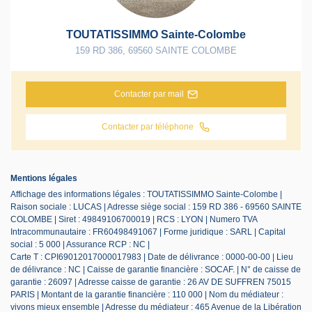
TOUTATISSIMMO Sainte-Colombe
159 RD 386
,
69560
SAINTE COLOMBE
Contacter par mail
Contacter par téléphone
Mentions légales
Affichage des informations légales : TOUTATISSIMMO Sainte-Colombe |
Raison sociale : LUCAS | Adresse siège social : 159 RD 386 - 69560 SAINTE
COLOMBE | Siret : 49849106700019 | RCS : LYON | Numero TVA
Intracommunautaire : FR60498491067 | Forme juridique : SARL | Capital
social : 5 000 | Assurance RCP : NC |
Carte T : CPI69012017000017983 | Date de délivrance : 0000-00-00 | Lieu
de délivrance : NC | Caisse de garantie financière : SOCAF. | N° de caisse de
garantie : 26097 | Adresse caisse de garantie : 26 AV DE SUFFREN 75015
PARIS | Montant de la garantie financière : 110 000 | Nom du médiateur :
vivons mieux ensemble | Adresse du médiateur : 465 Avenue de la Libération