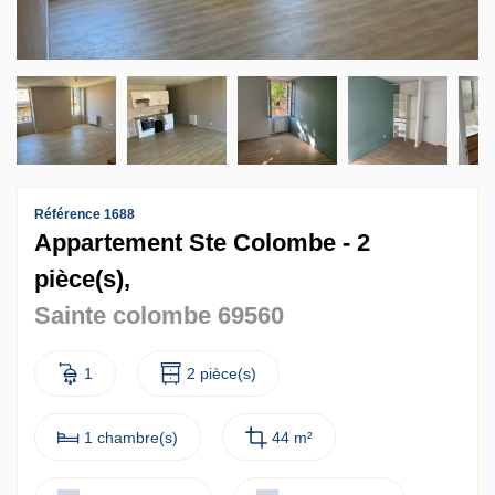
Contact
Accès clients
Référence 1688
Appartement Ste Colombe - 2
pièce(s),
Sainte colombe 69560
1
2 pièce(s)
1 chambre(s)
44 m²