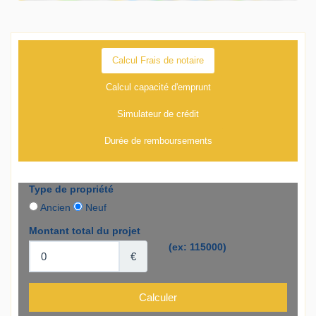
Calcul Frais de notaire
Calcul capacité d'emprunt
Simulateur de crédit
Durée de remboursements