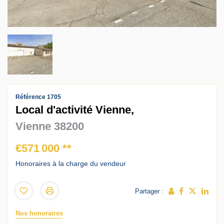
Contact
Accès clients
Référence 1705
Local d'activité Vienne,
Vienne 38200
€571 000
**
Honoraires à la charge du vendeur
Partager :
Nos honoraires