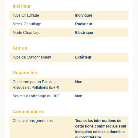
Intérieur
Type Chauffage
Individuel
Méca. Chauffage
Radiateur
Mode Chauffage
Electrique
Autres
Type de Stationnement
Extérieur
Diagnostics
Concerné par un Etat des
Non
Risques et Pollutions (ERP)
Soumis à l'affichage du DPE
Non
Commentaires
Observations générales
Toutes les informations de
cette fiche commerciale sont
indiquées selon les données
du propriétaire