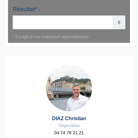
DIAZ Christian
Négociateur
04 74 78 21 21