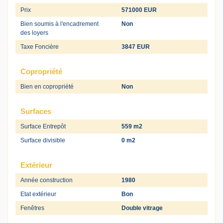
Prix
571000 EUR
Bien soumis à l'encadrement
Non
des loyers
Taxe Foncière
3847 EUR
Copropriété
Bien en copropriété
Non
Surfaces
Surface Entrepôt
559 m2
Surface divisible
0 m2
Extérieur
Année construction
1980
Etat extérieur
Bon
Fenêtres
Double vitrage