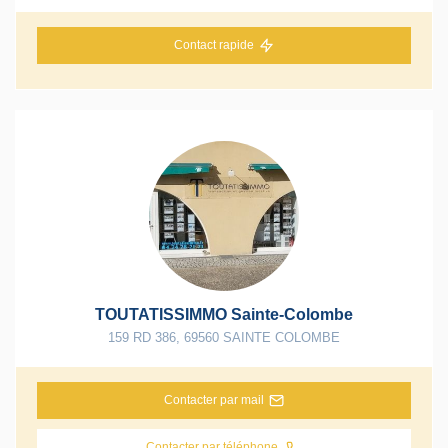
Contact rapide
TOUTATISSIMMO Sainte-Colombe
159 RD 386
,
69560
SAINTE COLOMBE
Contacter par mail
Contacter par téléphone