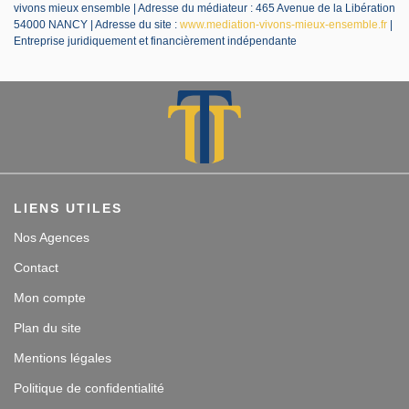
vivons mieux ensemble | Adresse du médiateur : 465 Avenue de la Libération
54000 NANCY | Adresse du site :
www.mediation-vivons-mieux-ensemble.fr
|
Entreprise juridiquement et financièrement indépendante
LIENS UTILES
Nos Agences
Contact
Mon compte
Plan du site
Mentions légales
Politique de confidentialité