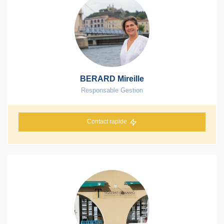
BERARD Mireille
Responsable Gestion
Contact rapide