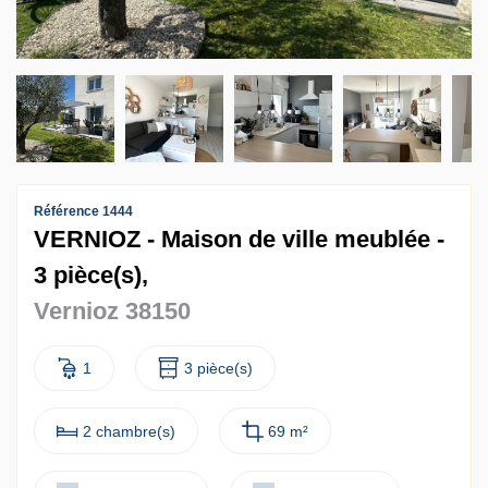
Contact
Accès clients
Référence 1444
VERNIOZ - Maison de ville meublée -
3 pièce(s),
Vernioz 38150
1
3 pièce(s)
2 chambre(s)
69 m²