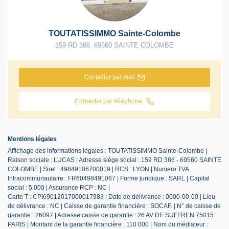
TOUTATISSIMMO Sainte-Colombe
159 RD 386
,
69560
SAINTE COLOMBE
Contacter par mail
Contacter par téléphone
Mentions légales
Affichage des informations légales : TOUTATISSIMMO Sainte-Colombe |
Raison sociale : LUCAS | Adresse siège social : 159 RD 386 - 69560 SAINTE
COLOMBE | Siret : 49849106700019 | RCS : LYON | Numero TVA
Intracommunautaire : FR60498491067 | Forme juridique : SARL | Capital
social : 5 000 | Assurance RCP : NC |
Carte T : CPI69012017000017983 | Date de délivrance : 0000-00-00 | Lieu
de délivrance : NC | Caisse de garantie financière : SOCAF. | N° de caisse de
garantie : 26097 | Adresse caisse de garantie : 26 AV DE SUFFREN 75015
PARIS | Montant de la garantie financière : 110 000 | Nom du médiateur :