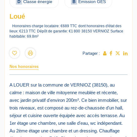
D
Classe énergie
B
Emission GES
Loué
Honoraires charge locataire: €689 TTC
dont honoraires d'état des
lieux: €213 TTC
Dépôt de garantie: €1 800
38150 VERNIOZ
Surface
habitable: 69.8m²
Partager :
Nos honoraires
A LOUER sur la commune de VERNIOZ (38150), au
calme : maison de ville mitoyenne meublée et récente,
avec jardin privatif d'environ 200m². Ce bien immobilier, sur
trois niveaux, est composé au rez-de-chaussée d'un hall,
séjour et cuisine ouverte équipée avec accès terrasse. Au
1er étage une chambre, une salle d'eau, wc indépendant.
Au 2ème étage une chambre et un dressing. Chauffage