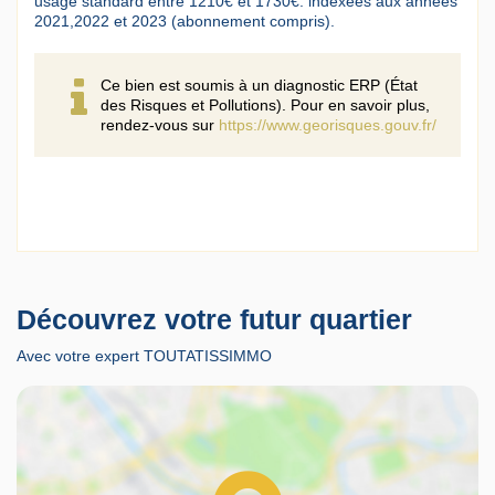
usage standard entre 1210€ et 1730€. indexées aux années
2021,2022 et 2023 (abonnement compris).
Ce bien est soumis à un diagnostic ERP (État
des Risques et Pollutions). Pour en savoir plus,
rendez-vous sur
https://www.georisques.gouv.fr/
Découvrez votre futur quartier
Avec votre expert TOUTATISSIMMO