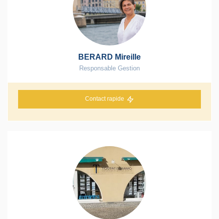
BERARD Mireille
Responsable Gestion
Contact rapide