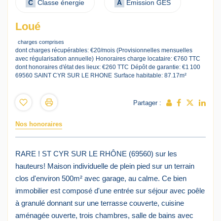
C
Classe énergie
A
Emission GES
Loué
charges comprises
dont charges récupérables: €20/mois (Provisionnelles mensuelles
avec régularisation annuelle)
Honoraires charge locataire: €760 TTC
dont honoraires d'état des lieux: €260 TTC
Dépôt de garantie: €1 100
69560 SAINT CYR SUR LE RHONE
Surface habitable: 87.17m²
Partager :
Nos honoraires
RARE ! ST CYR SUR LE RHÔNE (69560) sur les
hauteurs! Maison individuelle de plein pied sur un terrain
clos d'environ 500m² avec garage, au calme. Ce bien
immobilier est composé d'une entrée sur séjour avec poêle
à granulé donnant sur une terrasse couverte, cuisine
aménagée ouverte, trois chambres, salle de bains avec