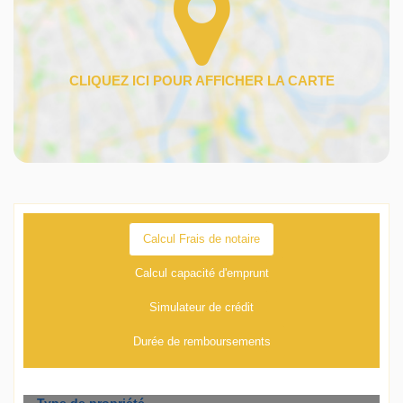
Calcul Frais de notaire
Calcul capacité d'emprunt
Simulateur de crédit
Durée de remboursements