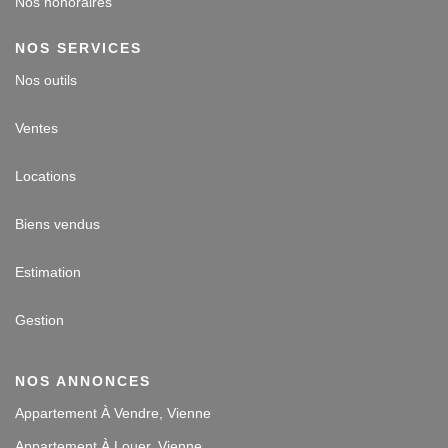
Nos honoraires
NOS SERVICES
Nos outils
Ventes
Locations
Biens vendus
Estimation
Gestion
NOS ANNONCES
Appartement À Vendre, Vienne
Appartement À Louer, Vienne