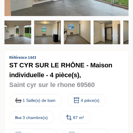
Contact
Accès clients
Référence 1443
ST CYR SUR LE RHÔNE - Maison
individuelle - 4 pièce(s),
Saint cyr sur le rhone 69560
1 Salle(s) de bain
4 pièce(s)
3 chambre(s)
87 m²