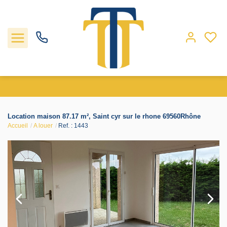
Nos biens
Location maison 87.17 m², Saint cyr sur le rhone 69560Rhône
Accueil
A louer
Ref. : 1443
Locations
Gestion
Nos agences
Estimation