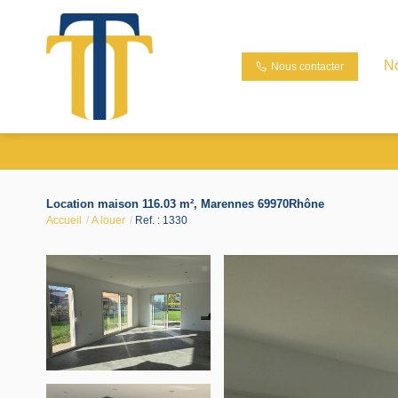
N
Nous contacter
Location maison 116.03 m², Marennes 69970Rhône
Accueil
A louer
Ref. : 1330