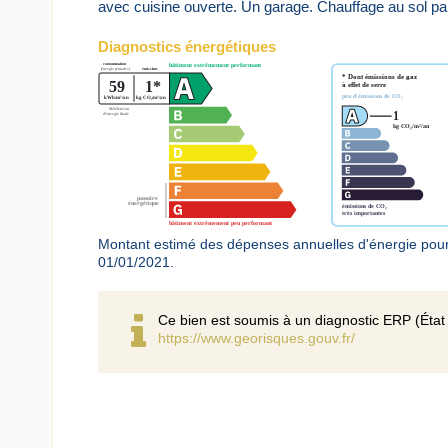
avec cuisine ouverte. Un garage. Chauffage au sol p
Diagnostics énergétiques
Montant estimé des dépenses annuelles d'énergie pour
01/01/2021.
Ce bien est soumis à un diagnostic ERP (État 
https://www.georisques.gouv.fr/