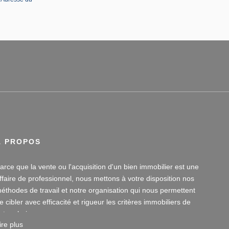
À PROPOS
arce que la vente ou l'acquisition d'un bien immobilier est une
ffaire de professionnel, nous mettons à votre disposition nos
éthodes de travail et notre organisation qui nous permettent
e cibler avec efficacité et rigueur les critères immobiliers de
otre choix.
ire plus