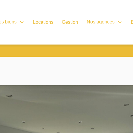
os biens
Nos agences
Locations
Gestion