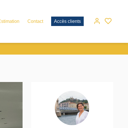
Estimation
Contact
Accès clients