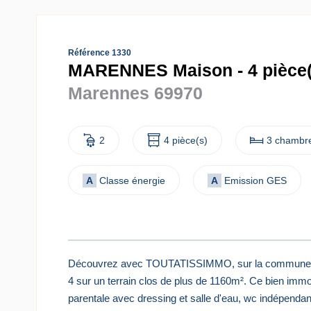
Référence 1330
MARENNES Maison - 4 pièce(
Marennes 69970
2
4 pièce(s)
3 chambre
A
Classe énergie
A
Emission GES
Découvrez avec TOUTATISSIMMO, sur la commune de
4 sur un terrain clos de plus de 1160m². Ce bien immo
parentale avec dressing et salle d'eau, wc indépendan