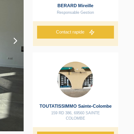
BERARD Mireille
Responsable Gestion
Contact rapide
TOUTATISSIMMO Sainte-Colombe
159 RD 386
,
69560
SAINTE
COLOMBE