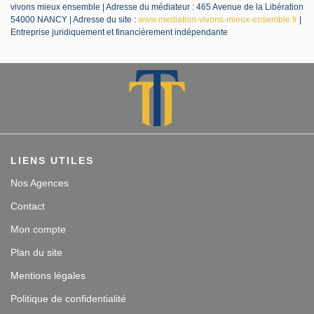
vivons mieux ensemble | Adresse du médiateur : 465 Avenue de la Libération
54000 NANCY | Adresse du site :
www.mediation-vivons-mieux-ensemble.fr
|
Entreprise juridiquement et financièrement indépendante
LIENS UTILES
Nos Agences
Contact
Mon compte
Plan du site
Mentions légales
Politique de confidentialité