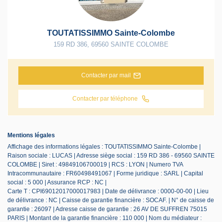
TOUTATISSIMMO Sainte-Colombe
159 RD 386
,
69560
SAINTE COLOMBE
Contacter par mail
Contacter par téléphone
Mentions légales
Affichage des informations légales : TOUTATISSIMMO Sainte-Colombe |
Raison sociale : LUCAS | Adresse siège social : 159 RD 386 - 69560 SAINTE
COLOMBE | Siret : 49849106700019 | RCS : LYON | Numero TVA
Intracommunautaire : FR60498491067 | Forme juridique : SARL | Capital
social : 5 000 | Assurance RCP : NC |
Carte T : CPI69012017000017983 | Date de délivrance : 0000-00-00 | Lieu
de délivrance : NC | Caisse de garantie financière : SOCAF. | N° de caisse de
garantie : 26097 | Adresse caisse de garantie : 26 AV DE SUFFREN 75015
PARIS | Montant de la garantie financière : 110 000 | Nom du médiateur :