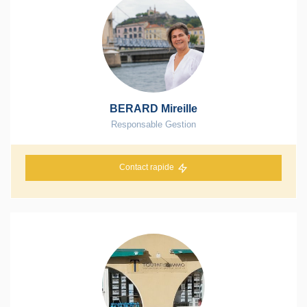
BERARD Mireille
Responsable Gestion
Contact rapide