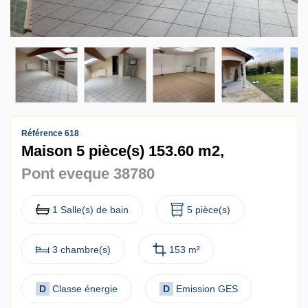
Contact
Accès clients
Référence 618
Maison 5 pièce(s) 153.60 m2,
Pont eveque 38780
1 Salle(s) de bain
5 pièce(s)
3 chambre(s)
153 m²
D
Classe énergie
D
Emission GES