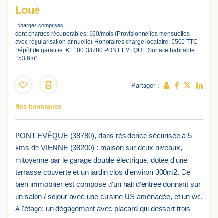
Loué
charges comprises
dont charges récupérables: €60/mois (Provisionnelles mensuelles
avec régularisation annuelle)
Honoraires charge locataire: €500 TTC
Dépôt de garantie: €1 100
38780 PONT EVEQUE
Surface habitable:
153.6m²
Partager :
Nos honoraires
PONT-EVÊQUE (38780), dans résidence sécurisée à 5
kms de VIENNE (38200) : maison sur deux niveaux,
mitoyenne par le garage double électrique, dotée d'une
terrasse couverte et un jardin clos d'environ 300m2. Ce
bien immobilier est composé d'un hall d'entrée donnant sur
un salon / séjour avec une cuisine US aménagée, et un wc.
A l'étage: un dégagement avec placard qui dessert trois