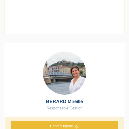
BERARD Mireille
Responsable Gestion
Contact rapide