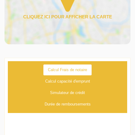
Calcul Frais de notaire
Calcul capacité d'emprunt
Simulateur de crédit
Durée de remboursements