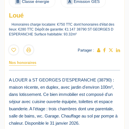
B
Classe énergie
A
Emission GES
Loué
Honoraires charge locataire: €750 TTC
dont honoraires d'état des
lieux: €280 TTC
Dépôt de garantie: €1 147
38790 ST GEORGES D
ESPERANCHE
Surface habitable: 93.32m²
Partager :
Nos honoraires
A LOUER à ST GEORGES D'ESPERANCHE (38790) :
maison récente, en duplex, avec jardin d'environ 100m²,
dans lotissement. Ce bien immobilier est composé d'un
séjour avec cuisine ouverte équipée, toilettes et espace
buanderie. A l'étage : trois chambres dont une parentale,
salle de bains, wc. Garage. Chauffage au sol par pompe à
chaleur. Disponible le 31 janvier 2026.