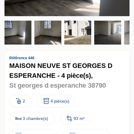
Contact
Accès clients
Référence 446
MAISON NEUVE ST GEORGES D
ESPERANCHE - 4 pièce(s),
St georges d esperanche 38790
2
4 pièce(s)
3 chambre(s)
93 m²