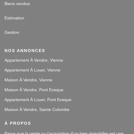
Biens vendus
Estimation
Gestion
NOS ANNONCES
Appartement À Vendre, Vienne
Appartement À Louer, Vienne
Maison À Vendre, Vienne
Maison À Vendre, Pont Eveque
Appartement À Louer, Pont Eveque
Maison À Vendre, Sainte Colombe
À PROPOS
Parce que la vente ou l'acquisition d'un bien immobilier est une