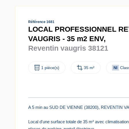
Référence 1681
LOCAL PROFESSIONNEL RE
VAUGRIS - 35 m2 ENV,
Reventin vaugris 38121
1 pièce(s)
35 m²
NI
Clas
A 5 min au SUD DE VIENNE (38200), REVENTIN VA
Local d'une surface totale de 35 m² avec climatisatio
places de parking. portail électrique.