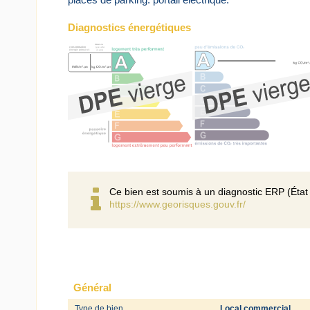
Diagnostics énergétiques
Ce bien est soumis à un diagnostic ERP (État 
https://www.georisques.gouv.fr/
Général
Type de bien
Local commercial