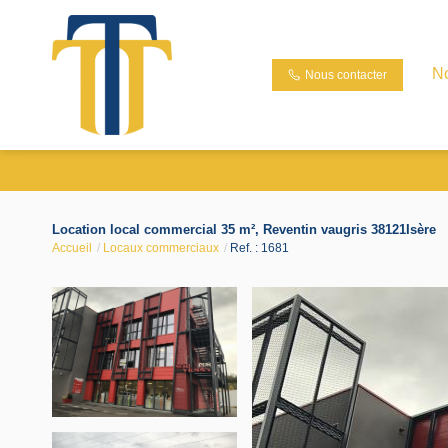
N
Nous contacter
Location local commercial 35 m², Reventin vaugris 38121Isère
Accueil
Locaux commerciaux
Ref. : 1681