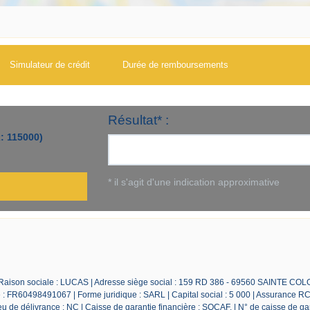
Simulateur de crédit
Durée de remboursements
 Raison sociale : LUCAS | Adresse siège social : 159 RD 386 - 69560 SAINTE CO
 FR60498491067 | Forme juridique : SARL | Capital social : 5 000 | Assurance RC
 de délivrance : NC | Caisse de garantie financière : SOCAF. | N° de caisse de ga