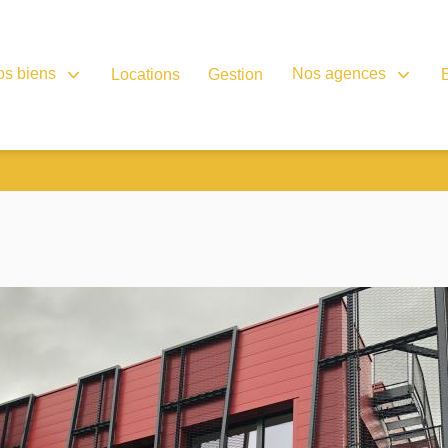
os biens
Nos agences
Locations
Gestion