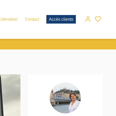
Estimation
Contact
Accès clients