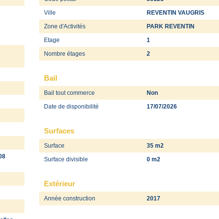
Ville
REVENTIN VAUGRIS
Zone d'Activités
PARK REVENTIN
Etage
1
Nombre étages
2
Bail
Bail tout commerce
Non
Date de disponibilité
17/07/2026
Surfaces
Surface
35 m2
08
Surface divisible
0 m2
Extérieur
Année construction
2017