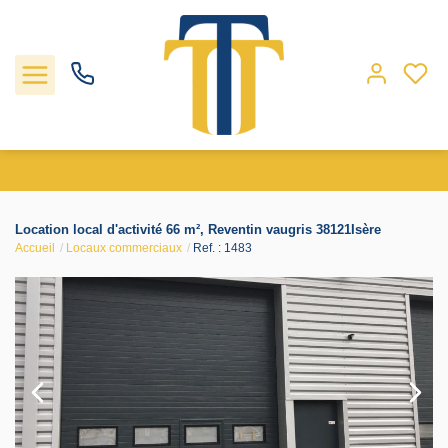
Nos biens
Location local d'activité 66 m², Reventin vaugris 38121Isère
Accueil
Locaux commerciaux
Ref. : 1483
Locations
Gestion
Nos agences
Estimation