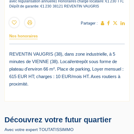
avec régularisation annuelle)
Honoraires charge locataire: €1 230 TTC
Dépôt de garantie: €1 230
38121 REVENTIN VAUGRIS
Partager :
Nos honoraires
REVENTIN VAUGRIS (38), dans zone industrielle, à 5
minutes de VIENNE (38). Local/entrepôt sous forme de
plateau d'environ 66 m². Place de parking, Loyer mensuel :
615 EUR HT; charges : 10 EUR/mois HT. Axes routiers à
proximité.
Découvrez votre futur quartier
Avec votre expert TOUTATISSIMMO