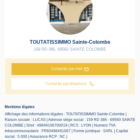
TOUTATISSIMMO Sainte-Colombe
159 RD 386
,
69560
SAINTE COLOMBE
Contacter par mail
Contacter par téléphone
Mentions légales
Affichage des informations légales : TOUTATISSIMMO Sainte-Colombe |
Raison sociale : LUCAS | Adresse siège social : 159 RD 386 - 69560 SAINTE
COLOMBE | Siret : 49849106700019 | RCS : LYON | Numero TVA
Intracommunautaire : FR60498491067 | Forme juridique : SARL | Capital
social : 5 000 | Assurance RCP : NC |