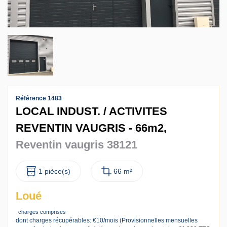
Contact
Accès clients
Référence 1483
LOCAL INDUST. / ACTIVITES
REVENTIN VAUGRIS - 66m2,
Reventin vaugris 38121
1 pièce(s)
66 m²
Loué
charges comprises
dont charges récupérables: €10/mois (Provisionnelles mensuelles