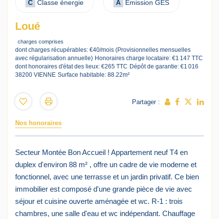
C
Classe énergie
A
Emission GES
Loué
charges comprises
dont charges récupérables: €40/mois (Provisionnelles mensuelles
avec régularisation annuelle)
Honoraires charge locataire: €1 147 TTC
dont honoraires d'état des lieux: €265 TTC
Dépôt de garantie: €1 016
38200 VIENNE
Surface habitable: 88.22m²
Partager :
Nos honoraires
Secteur Montée Bon Accueil ! Appartement neuf T4 en
duplex d'environ 88 m² , offre un cadre de vie moderne et
fonctionnel, avec une terrasse et un jardin privatif. Ce bien
immobilier est composé d'une grande pièce de vie avec
séjour et cuisine ouverte aménagée et wc. R-1 : trois
chambres, une salle d'eau et wc indépendant. Chauffage