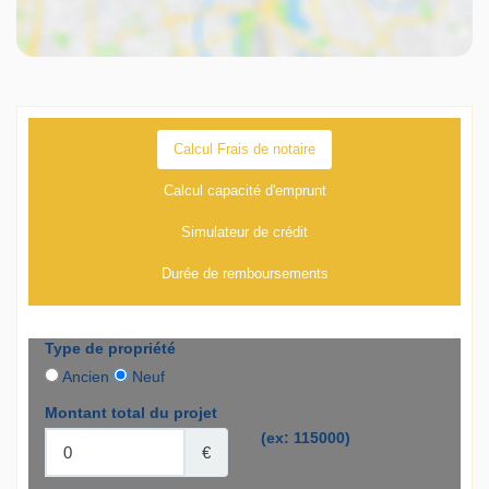
Calcul Frais de notaire
Calcul capacité d'emprunt
Simulateur de crédit
Durée de remboursements