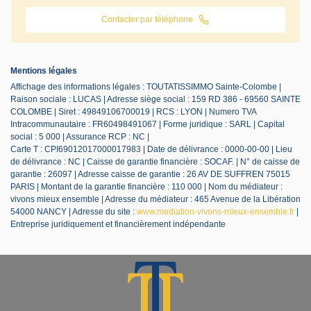
Contacter par téléphone
Mentions légales
Affichage des informations légales : TOUTATISSIMMO Sainte-Colombe |
Raison sociale : LUCAS | Adresse siège social : 159 RD 386 - 69560 SAINTE
COLOMBE | Siret : 49849106700019 | RCS : LYON | Numero TVA
Intracommunautaire : FR60498491067 | Forme juridique : SARL | Capital
social : 5 000 | Assurance RCP : NC |
Carte T : CPI69012017000017983 | Date de délivrance : 0000-00-00 | Lieu
de délivrance : NC | Caisse de garantie financière : SOCAF. | N° de caisse de
garantie : 26097 | Adresse caisse de garantie : 26 AV DE SUFFREN 75015
PARIS | Montant de la garantie financière : 110 000 | Nom du médiateur :
vivons mieux ensemble | Adresse du médiateur : 465 Avenue de la Libération
54000 NANCY | Adresse du site :
www.mediation-vivons-mieux-ensemble.fr
|
Entreprise juridiquement et financièrement indépendante