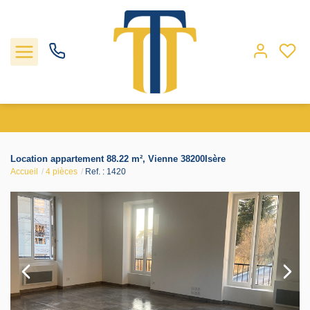
Nos biens
Location appartement 88.22 m², Vienne 38200Isère
Accueil
4 pièces
Ref. : 1420
Locations
Gestion
Nos agences
Estimation