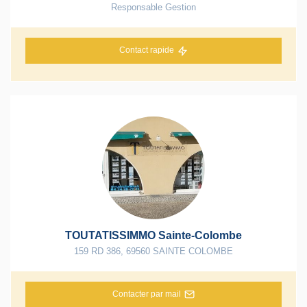
Responsable Gestion
Contact rapide
TOUTATISSIMMO Sainte-Colombe
159 RD 386
,
69560
SAINTE COLOMBE
Contacter par mail