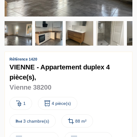
Contact
Accès clients
Référence 1420
VIENNE - Appartement duplex 4
pièce(s),
Vienne 38200
1
4 pièce(s)
3 chambre(s)
88 m²