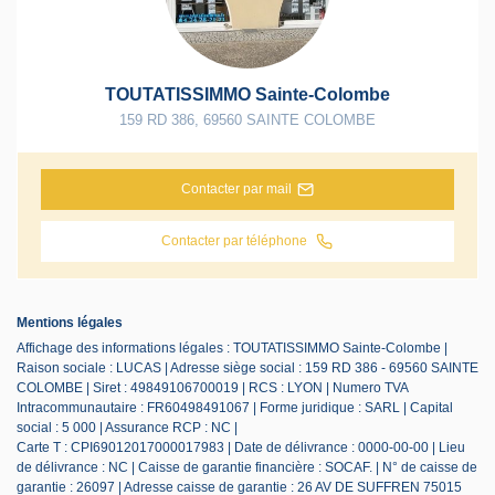
TOUTATISSIMMO Sainte-Colombe
159 RD 386
,
69560
SAINTE COLOMBE
Contacter par mail
Contacter par téléphone
Mentions légales
Affichage des informations légales : TOUTATISSIMMO Sainte-Colombe |
Raison sociale : LUCAS | Adresse siège social : 159 RD 386 - 69560 SAINTE
COLOMBE | Siret : 49849106700019 | RCS : LYON | Numero TVA
Intracommunautaire : FR60498491067 | Forme juridique : SARL | Capital
social : 5 000 | Assurance RCP : NC |
Carte T : CPI69012017000017983 | Date de délivrance : 0000-00-00 | Lieu
de délivrance : NC | Caisse de garantie financière : SOCAF. | N° de caisse de
garantie : 26097 | Adresse caisse de garantie : 26 AV DE SUFFREN 75015