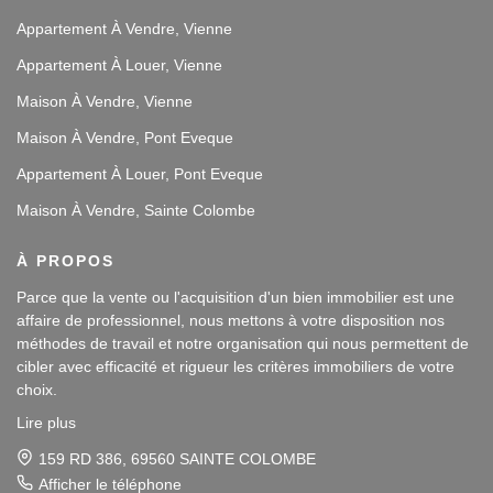
Appartement À Vendre, Vienne
Appartement À Louer, Vienne
Maison À Vendre, Vienne
Maison À Vendre, Pont Eveque
Appartement À Louer, Pont Eveque
Maison À Vendre, Sainte Colombe
À PROPOS
Parce que la vente ou l'acquisition d'un bien immobilier est une
affaire de professionnel, nous mettons à votre disposition nos
méthodes de travail et notre organisation qui nous permettent de
cibler avec efficacité et rigueur les critères immobiliers de votre
choix.
Lire plus
Notre disponibilité et notre écoute au sein de nos agences
immobilières à Vienne et Sainte Colombe les Vienne, au Sud de
159 RD 386, 69560 SAINTE COLOMBE
Lyon, nous amènent à vous conseiller dans une démarche simple
Afficher le téléphone