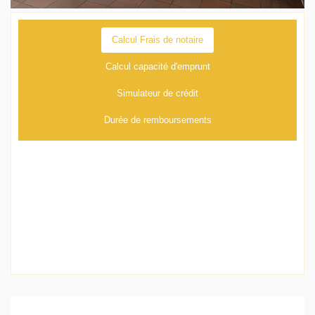
Calcul Frais de notaire
Calcul capacité d'emprunt
Simulateur de crédit
Durée de remboursements