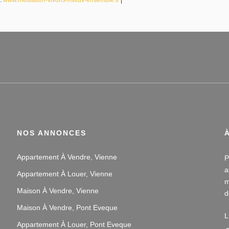
NOS ANNONCES
Appartement À Vendre, Vienne
P
a
Appartement À Louer, Vienne
m
Maison À Vendre, Vienne
d
v
Maison À Vendre, Pont Eveque
L
Appartement À Louer, Pont Eveque
N