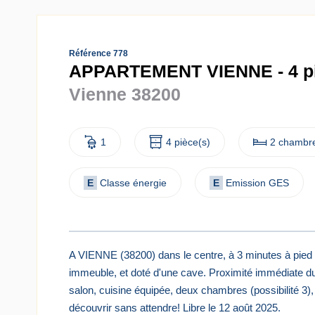
Référence 778
APPARTEMENT VIENNE - 4 pi
Vienne 38200
1
4 pièce(s)
2 chambre
E
Classe énergie
E
Emission GES
A VIENNE (38200) dans le centre, à 3 minutes à pied 
immeuble, et doté d'une cave. Proximité immédiate du 
salon, cuisine équipée, deux chambres (possibilité 3), 
découvrir sans attendre! Libre le 12 août 2025.