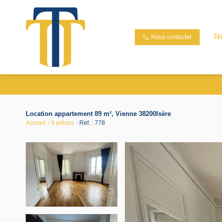
N
Nous contacter
Location appartement 89 m², Vienne 38200Isère
Accueil
4 pièces
Ref. : 778