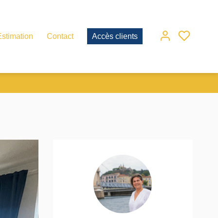
Estimation
Contact
Accès clients