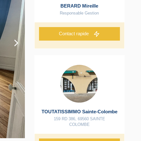
BERARD Mireille
Responsable Gestion
Contact rapide
TOUTATISSIMMO Sainte-Colombe
159 RD 386
,
69560
SAINTE
COLOMBE