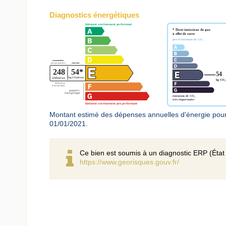
Diagnostics énergétiques
Montant estimé des dépenses annuelles d'énergie pour
01/01/2021.
Ce bien est soumis à un diagnostic ERP (État 
https://www.georisques.gouv.fr/