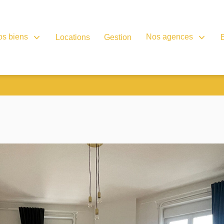
os biens
Nos agences
Locations
Gestion