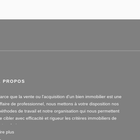
À PROPOS
arce que la vente ou l'acquisition d'un bien immobilier est une
ffaire de professionnel, nous mettons à votre disposition nos
éthodes de travail et notre organisation qui nous permettent
e cibler avec efficacité et rigueur les critères immobiliers de
otre choix.
ire plus
otre disponibilité et notre écoute au sein de nos agences