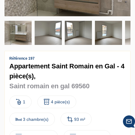
Contact
Accès clients
Référence 197
Appartement Saint Romain en Gal - 4
pièce(s),
Saint romain en gal 69560
1
4 pièce(s)
3 chambre(s)
93 m²