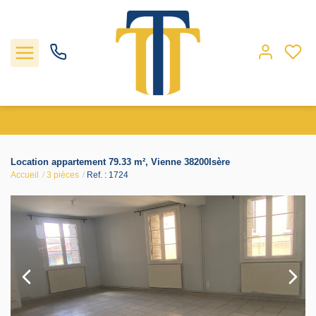
Nos biens
Location appartement 79.33 m², Vienne 38200Isère
Accueil
3 pièces
Ref. : 1724
Locations
Gestion
Nos agences
Estimation