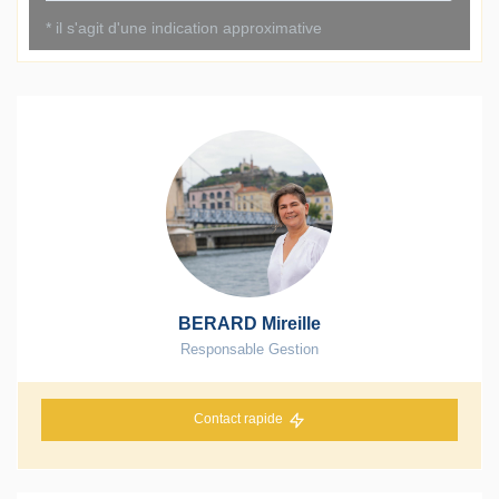
BERARD Mireille
Responsable Gestion
Contact rapide