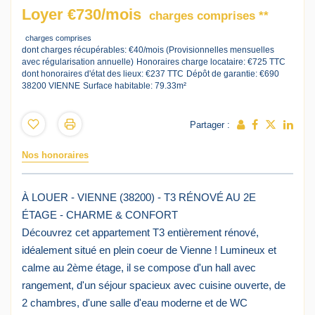
Loyer €730/mois
charges comprises **
charges comprises
dont charges récupérables: €40/mois (Provisionnelles mensuelles
avec régularisation annuelle)
Honoraires charge locataire: €725 TTC
dont honoraires d'état des lieux: €237 TTC
Dépôt de garantie: €690
38200 VIENNE
Surface habitable: 79.33m²
Partager :
Nos honoraires
À LOUER - VIENNE (38200) - T3 RÉNOVÉ AU 2E
ÉTAGE - CHARME & CONFORT
Découvrez cet appartement T3 entièrement rénové,
idéalement situé en plein coeur de Vienne ! Lumineux et
calme au 2ème étage, il se compose d'un hall avec
rangement, d'un séjour spacieux avec cuisine ouverte, de
2 chambres, d'une salle d'eau moderne et de WC