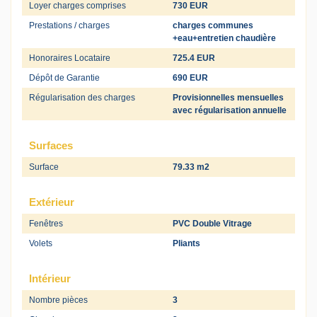
Loyer charges comprises
730 EUR
Prestations / charges
charges communes
+eau+entretien chaudière
Honoraires Locataire
725.4 EUR
Dépôt de Garantie
690 EUR
Régularisation des charges
Provisionnelles mensuelles
avec régularisation annuelle
Surfaces
Surface
79.33 m2
Extérieur
Fenêtres
PVC Double Vitrage
Volets
Pliants
Intérieur
Nombre pièces
3