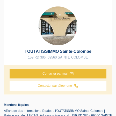
TOUTATISSIMMO Sainte-Colombe
159 RD 386
,
69560
SAINTE COLOMBE
Contacter par mail
Contacter par téléphone
Mentions légales
Affichage des informations légales : TOUTATISSIMMO Sainte-Colombe |
Raison sociale : LUCAS | Adresse siège social : 159 RD 386 - 69560 SAINTE