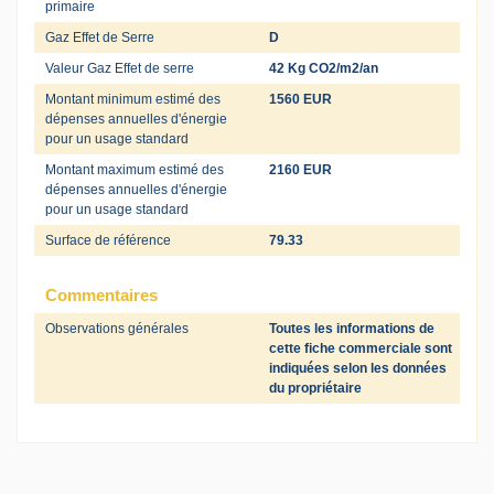
primaire
Gaz Effet de Serre
D
Valeur Gaz Effet de serre
42 Kg CO2/m2/an
Montant minimum estimé des
1560 EUR
dépenses annuelles d'énergie
pour un usage standard
Montant maximum estimé des
2160 EUR
dépenses annuelles d'énergie
pour un usage standard
Surface de référence
79.33
Commentaires
Observations générales
Toutes les informations de
cette fiche commerciale sont
indiquées selon les données
du propriétaire