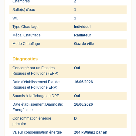
Chambres
2
Salle(s) d'eau
1
WC
1
Type Chauffage
Individuel
Méca. Chauffage
Radiateur
Mode Chauffage
Gaz de ville
Diagnostics
Concerné par un Etat des
Oui
Risques et Pollutions (ERP)
Date d'établissement Etat des
16/06/2026
Risques et Pollutions(ERP)
Soumis à l'affichage du DPE
Oui
Date établissement Diagnostic
16/06/2026
Energétique
Consommation énergie
D
primaire
Valeur consommation énergie
204 kWh/m2 par an