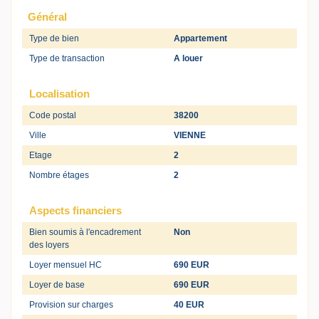
Général
Type de bien
Appartement
Type de transaction
A louer
Localisation
Code postal
38200
Ville
VIENNE
Etage
2
Nombre étages
2
Aspects financiers
Bien soumis à l'encadrement
Non
des loyers
Loyer mensuel HC
690 EUR
Loyer de base
690 EUR
Provision sur charges
40 EUR