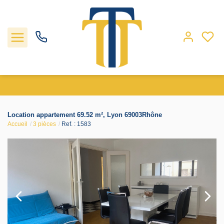
Nos biens
Location appartement 69.52 m², Lyon 69003Rhône
Accueil
3 pièces
Ref. : 1583
Locations
Gestion
Nos agences
Estimation