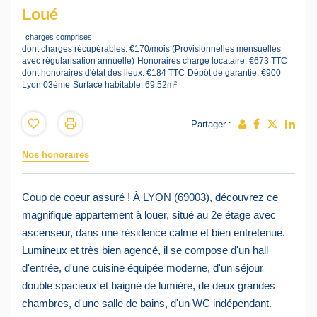
Loué
charges comprises
dont charges récupérables: €170/mois (Provisionnelles mensuelles
avec régularisation annuelle)
Honoraires charge locataire: €673 TTC
dont honoraires d'état des lieux: €184 TTC
Dépôt de garantie: €900
Lyon 03ème
Surface habitable: 69.52m²
Partager :
Nos honoraires
Coup de coeur assuré ! À LYON (69003), découvrez ce
magnifique appartement à louer, situé au 2e étage avec
ascenseur, dans une résidence calme et bien entretenue.
Lumineux et très bien agencé, il se compose d'un hall
d'entrée, d'une cuisine équipée moderne, d'un séjour
double spacieux et baigné de lumière, de deux grandes
chambres, d'une salle de bains, d'un WC indépendant.