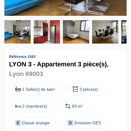
Contact
Accès clients
Référence 1583
LYON 3 - Appartement 3 pièce(s),
Lyon 69003
1 Salle(s) de bain
3 pièce(s)
2 chambre(s)
69 m²
E
Classe énergie
D
Emission GES