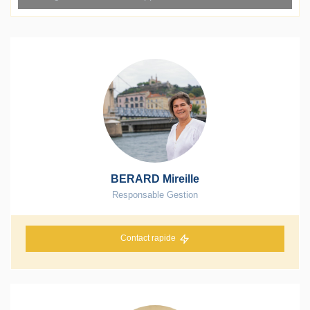
BERARD Mireille
Responsable Gestion
Contact rapide