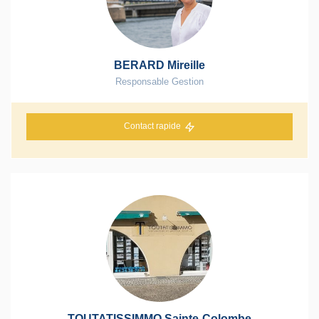
BERARD Mireille
Responsable Gestion
Contact rapide
TOUTATISSIMMO Sainte-Colombe