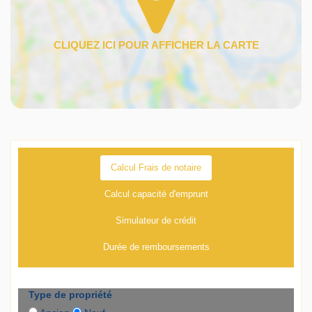
Calcul Frais de notaire
Calcul capacité d'emprunt
Simulateur de crédit
Durée de remboursements