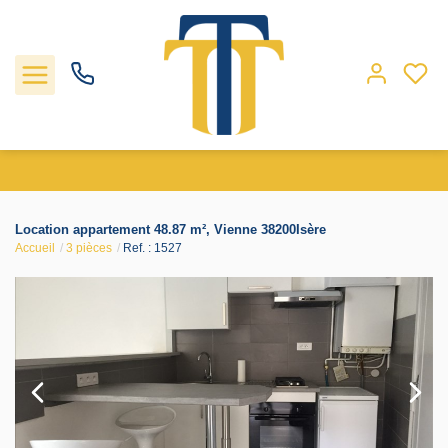
Nos biens
Location appartement 48.87 m², Vienne 38200Isère
Accueil
3 pièces
Ref. : 1527
Locations
Gestion
Nos agences
Estimation