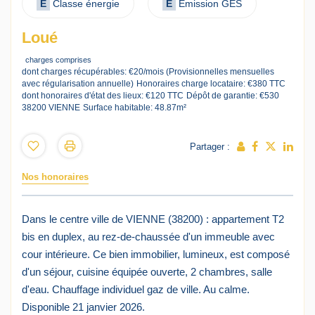
E
Classe énergie
E
Emission GES
Loué
charges comprises
dont charges récupérables: €20/mois (Provisionnelles mensuelles
avec régularisation annuelle)
Honoraires charge locataire: €380 TTC
dont honoraires d'état des lieux: €120 TTC
Dépôt de garantie: €530
38200 VIENNE
Surface habitable: 48.87m²
Partager :
Nos honoraires
Dans le centre ville de VIENNE (38200) : appartement T2
bis en duplex, au rez-de-chaussée d'un immeuble avec
cour intérieure. Ce bien immobilier, lumineux, est composé
d'un séjour, cuisine équipée ouverte, 2 chambres, salle
d'eau. Chauffage individuel gaz de ville. Au calme.
Disponible 21 janvier 2026.