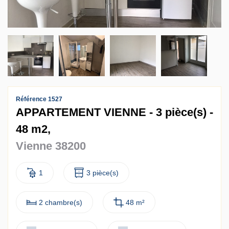
Contact
Accès clients
Référence 1527
APPARTEMENT VIENNE - 3 pièce(s) -
48 m2,
Vienne 38200
1
3 pièce(s)
2 chambre(s)
48 m²