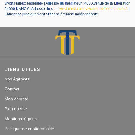
vivons mieux ensemble | Adresse du médiateur : 465 Avenue de la Libération
54000 NANCY | Adresse du site :
www.mediation-vivons-mieux-ensemble.fr
|
Entreprise juridiquement et financièrement indépendante
LIENS UTILES
Nos Agences
Contact
Mon compte
Plan du site
Mentions légales
Politique de confidentialité