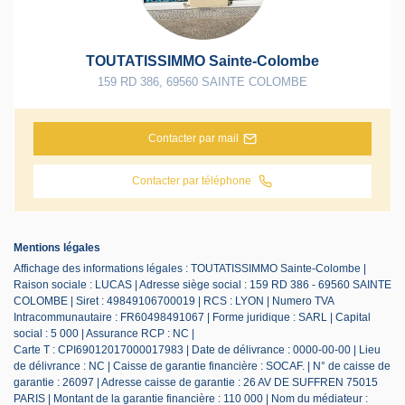
TOUTATISSIMMO Sainte-Colombe
159 RD 386
,
69560
SAINTE COLOMBE
Contacter par mail
Contacter par téléphone
Mentions légales
Affichage des informations légales : TOUTATISSIMMO Sainte-Colombe |
Raison sociale : LUCAS | Adresse siège social : 159 RD 386 - 69560 SAINTE
COLOMBE | Siret : 49849106700019 | RCS : LYON | Numero TVA
Intracommunautaire : FR60498491067 | Forme juridique : SARL | Capital
social : 5 000 | Assurance RCP : NC |
Carte T : CPI69012017000017983 | Date de délivrance : 0000-00-00 | Lieu
de délivrance : NC | Caisse de garantie financière : SOCAF. | N° de caisse de
garantie : 26097 | Adresse caisse de garantie : 26 AV DE SUFFREN 75015
PARIS | Montant de la garantie financière : 110 000 | Nom du médiateur :