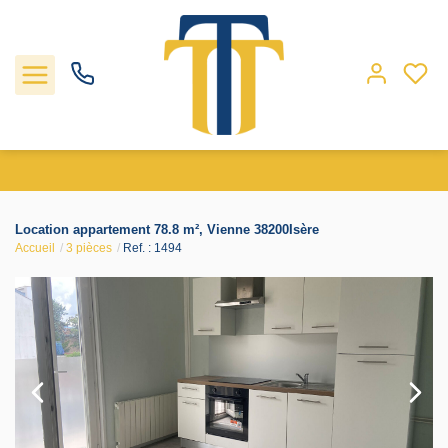
Nos biens
Location appartement 78.8 m², Vienne 38200Isère
Accueil
3 pièces
Ref. : 1494
Locations
Gestion
Nos agences
Estimation