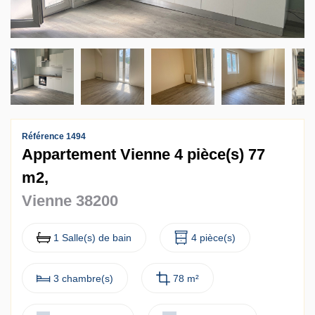
Contact
Accès clients
Référence 1494
Appartement Vienne 4 pièce(s) 77
m2,
Vienne 38200
1 Salle(s) de bain
4 pièce(s)
3 chambre(s)
78 m²