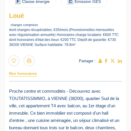
F
Classe énergie
C
Emission GES
Loué
charges comprises
dont charges récupérables: €35/mois (Provisionnelles mensuelles
avec régularisation annuelle)
Honoraires charge locataire: €600 TTC
dont honoraires d'état des lieux: €200 TTC
Dépôt de garantie: €730
38200 VIENNE
Surface habitable: 78.8m²
Partager :
Nos honoraires
Proche centre et commodités - Découvrez avec
TOUTATISSIMMO, à VIENNE (38200), quartier Sud de la
ville, cet appartement T4 avec balcon, au 1er étage d'un
immeuble. Ce bien immobilier est composé d'un hall
d'entrée , une cuisine aménagée, un séjour climatisé et un
bureau donnant tous trois sur le balcon, deux chambres,