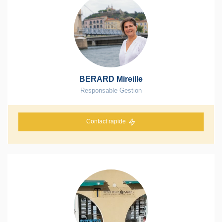
BERARD Mireille
Responsable Gestion
Contact rapide