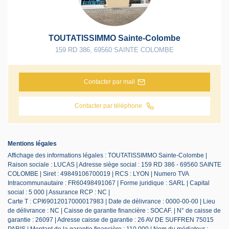
TOUTATISSIMMO Sainte-Colombe
159 RD 386
,
69560
SAINTE COLOMBE
Contacter par mail
Contacter par téléphone
Mentions légales
Affichage des informations légales : TOUTATISSIMMO Sainte-Colombe |
Raison sociale : LUCAS | Adresse siège social : 159 RD 386 - 69560 SAINTE
COLOMBE | Siret : 49849106700019 | RCS : LYON | Numero TVA
Intracommunautaire : FR60498491067 | Forme juridique : SARL | Capital
social : 5 000 | Assurance RCP : NC |
Carte T : CPI69012017000017983 | Date de délivrance : 0000-00-00 | Lieu
de délivrance : NC | Caisse de garantie financière : SOCAF. | N° de caisse de
garantie : 26097 | Adresse caisse de garantie : 26 AV DE SUFFREN 75015