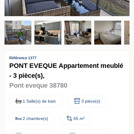
Contact
Accès clients
Référence 1377
PONT EVEQUE Appartement meublé
- 3 pièce(s),
Pont eveque 38780
1 Salle(s) de bain
3 pièce(s)
2 chambre(s)
65 m²