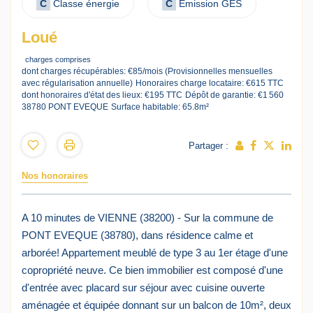
C
Classe énergie
C
Emission GES
Loué
charges comprises
dont charges récupérables: €85/mois (Provisionnelles mensuelles
avec régularisation annuelle)
Honoraires charge locataire: €615 TTC
dont honoraires d'état des lieux: €195 TTC
Dépôt de garantie: €1 560
38780 PONT EVEQUE
Surface habitable: 65.8m²
Partager :
Nos honoraires
A 10 minutes de VIENNE (38200) - Sur la commune de
PONT EVEQUE (38780), dans résidence calme et
arborée! Appartement meublé de type 3 au 1er étage d'une
copropriété neuve. Ce bien immobilier est composé d'une
d'entrée avec placard sur séjour avec cuisine ouverte
aménagée et équipée donnant sur un balcon de 10m², deux