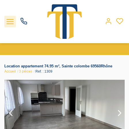
Nos biens
Location appartement 74.95 m², Sainte colombe 69560Rhône
Accueil
3 pièces
Ref. : 1309
Locations
Gestion
Nos agences
Estimation