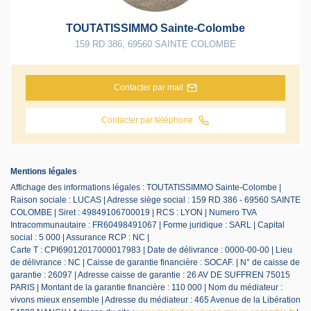
TOUTATISSIMMO Sainte-Colombe
159 RD 386
,
69560
SAINTE COLOMBE
Contacter par mail
Contacter par téléphone
Mentions légales
Affichage des informations légales : TOUTATISSIMMO Sainte-Colombe |
Raison sociale : LUCAS | Adresse siège social : 159 RD 386 - 69560 SAINTE
COLOMBE | Siret : 49849106700019 | RCS : LYON | Numero TVA
Intracommunautaire : FR60498491067 | Forme juridique : SARL | Capital
social : 5 000 | Assurance RCP : NC |
Carte T : CPI69012017000017983 | Date de délivrance : 0000-00-00 | Lieu
de délivrance : NC | Caisse de garantie financière : SOCAF. | N° de caisse de
garantie : 26097 | Adresse caisse de garantie : 26 AV DE SUFFREN 75015
PARIS | Montant de la garantie financière : 110 000 | Nom du médiateur :
vivons mieux ensemble | Adresse du médiateur : 465 Avenue de la Libération