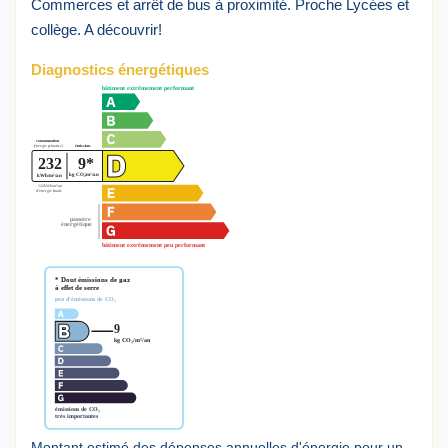
Commerces et arrêt de bus à proximité. Proche Lycées et
collège. A découvrir!
Diagnostics énergétiques
Montant estimé des dépenses annuelles d'énergie pour un