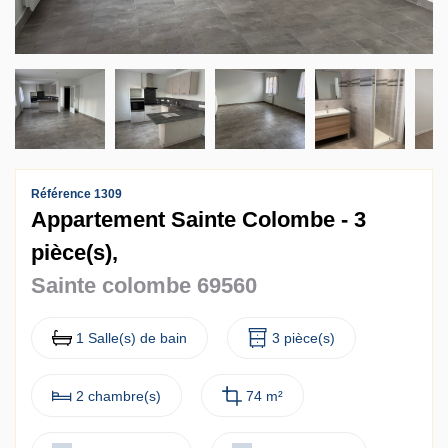
Contact
Accès clients
Référence 1309
Appartement Sainte Colombe - 3
pièce(s),
Sainte colombe 69560
1 Salle(s) de bain
3 pièce(s)
2 chambre(s)
74 m²