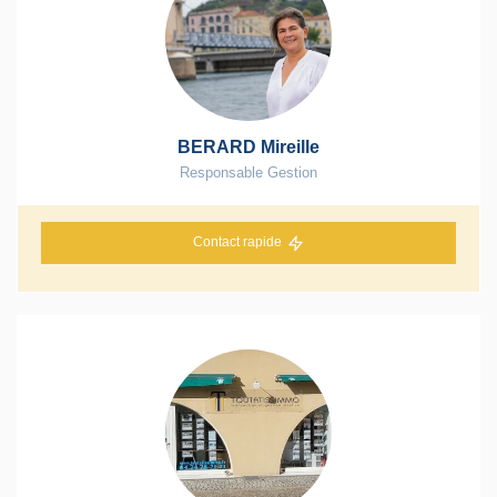
BERARD Mireille
Responsable Gestion
Contact rapide