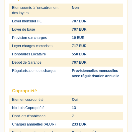
Bien soumis à l'encadrement
Non
des loyers
Loyer mensuel HC
707 EUR
Loyer de base
707 EUR
Provision sur charges
10 EUR
Loyer charges comprises
717 EUR
Honoraires Locataire
550 EUR
Dépôt de Garantie
707 EUR
Régularisation des charges
Provisionnelles mensuelles
avec régularisation annuelle
Copropriété
Bien en copropriété
Oui
Nb Lots Copropriété
13
Dont lots d'habitation
7
Charges annuelles (ALUR)
233 EUR