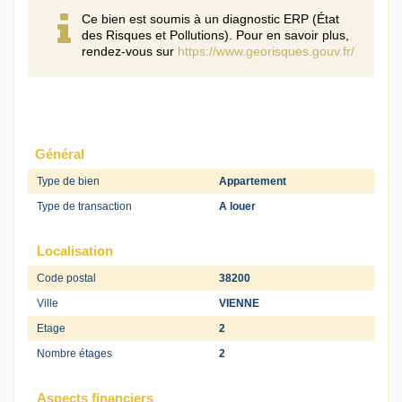
Ce bien est soumis à un diagnostic ERP (État
des Risques et Pollutions). Pour en savoir plus,
rendez-vous sur
https://www.georisques.gouv.fr/
Général
Type de bien
Appartement
Type de transaction
A louer
Localisation
Code postal
38200
Ville
VIENNE
Etage
2
Nombre étages
2
Aspects financiers