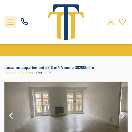
Nos biens
Location appartement 58.8 m², Vienne 38200Isère
Accueil
3 pièces
Ref. : 326
Locations
Gestion
Nos agences
Estimation