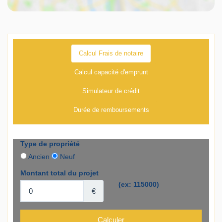
Calcul Frais de notaire
Calcul capacité d'emprunt
Simulateur de crédit
Durée de remboursements