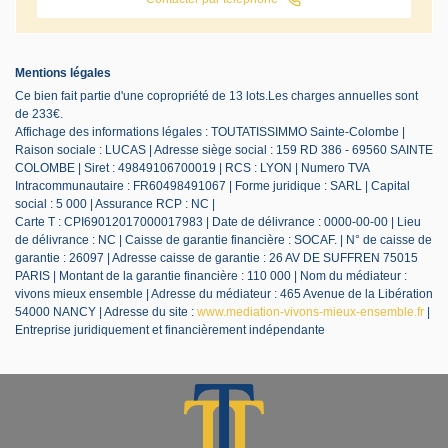
Mentions légales
Ce bien fait partie d'une copropriété de 13 lots.Les charges annuelles sont
de 233€.
Affichage des informations légales : TOUTATISSIMMO Sainte-Colombe |
Raison sociale : LUCAS | Adresse siège social : 159 RD 386 - 69560 SAINTE
COLOMBE | Siret : 49849106700019 | RCS : LYON | Numero TVA
Intracommunautaire : FR60498491067 | Forme juridique : SARL | Capital
social : 5 000 | Assurance RCP : NC |
Carte T : CPI69012017000017983 | Date de délivrance : 0000-00-00 | Lieu
de délivrance : NC | Caisse de garantie financière : SOCAF. | N° de caisse de
garantie : 26097 | Adresse caisse de garantie : 26 AV DE SUFFREN 75015
PARIS | Montant de la garantie financière : 110 000 | Nom du médiateur :
vivons mieux ensemble | Adresse du médiateur : 465 Avenue de la Libération
54000 NANCY | Adresse du site :
www.mediation-vivons-mieux-ensemble.fr
|
Entreprise juridiquement et financièrement indépendante