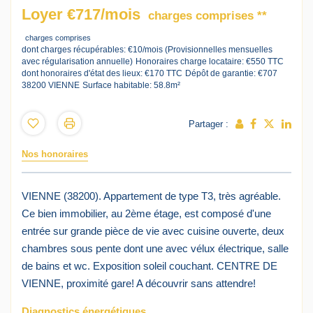
Loyer €717/mois
charges comprises **
charges comprises
dont charges récupérables: €10/mois (Provisionnelles mensuelles
avec régularisation annuelle)
Honoraires charge locataire: €550 TTC
dont honoraires d'état des lieux: €170 TTC
Dépôt de garantie: €707
38200 VIENNE
Surface habitable: 58.8m²
Partager :
Nos honoraires
VIENNE (38200). Appartement de type T3, très agréable.
Ce bien immobilier, au 2ème étage, est composé d'une
entrée sur grande pièce de vie avec cuisine ouverte, deux
chambres sous pente dont une avec vélux électrique, salle
de bains et wc. Exposition soleil couchant. CENTRE DE
VIENNE, proximité gare! A découvrir sans attendre!
Diagnostics énergétiques