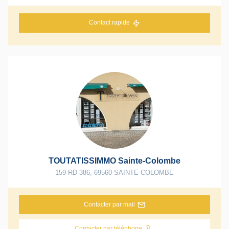
Contact rapide
TOUTATISSIMMO Sainte-Colombe
159 RD 386
,
69560
SAINTE COLOMBE
Contacter par mail
Contacter par téléphone