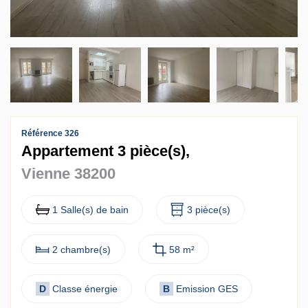
Contact
Accès clients
Référence 326
Appartement 3 pièce(s),
Vienne 38200
1 Salle(s) de bain
3 pièce(s)
2 chambre(s)
58 m²
D
Classe énergie
B
Emission GES