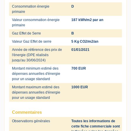
Consommation énergie
D
primaire
Valeur consommation énergie
187 kWh/m2 par an
primaire
Gaz Effet de Serre
B
Valeur Gaz Effet de serre
5 Kg CO2/m2/an
Année de référence des prix de
01/01/2021
l'énergie (DPE réalisés
jusqu'au 30/06/2024)
Montant minimum estimé des
700 EUR
dépenses annuelles d'énergie
pour un usage standard
Montant maximum estimé des
1000 EUR
dépenses annuelles d'énergie
pour un usage standard
Commentaires
Observations générales
Toutes les informations de
cette fiche commerciale sont