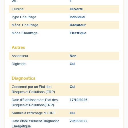
WC
1
Cuisine
Ouverte
Type Chauffage
Individuel
Méca. Chauffage
Radiateur
Mode Chauffage
Electrique
Autres
Ascenseur
Non
Digicode
Oui
Diagnostics
Concerné par un Etat des
Oui
Risques et Pollutions (ERP)
Date d'établissement Etat des
17/10/2025
Risques et Pollutions(ERP)
Soumis à l'affichage du DPE
Oui
Date établissement Diagnostic
29/06/2022
Energétique