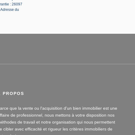
rantie : 26097
| Adresse du
À PROPOS
arce que la vente ou l'acquisition d'un bien immobilier est une
ffaire de professionnel, nous mettons à votre disposition nos
éthodes de travail et notre organisation qui nous permettent
e cibler avec efficacité et rigueur les critères immobiliers de