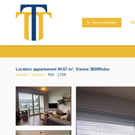
N
Nous contacter
Location appartement 44.67 m², Vienne 38200Isère
Accueil
2 pièces
Ref. : 1708