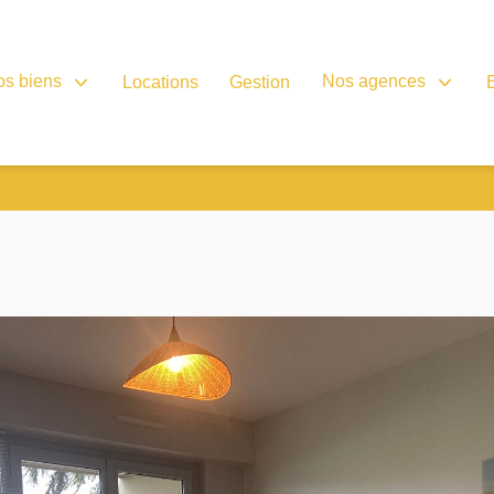
os biens
Nos agences
Locations
Gestion