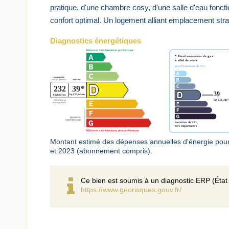
pratique, d'une chambre cosy, d'une salle d'eau foncti
confort optimal. Un logement alliant emplacement straté
Diagnostics énergétiques
Montant estimé des dépenses annuelles d'énergie pou
et 2023 (abonnement compris).
Ce bien est soumis à un diagnostic ERP (État 
https://www.georisques.gouv.fr/