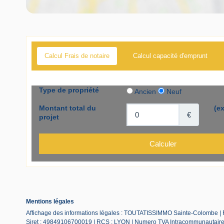
Calcul Frais de notaire
Calcul capacité d'emprunt
Mentions légales
Affichage des informations légales : TOUTATISSIMMO Sainte-Colombe |
Siret : 49849106700019 | RCS : LYON | Numero TVA Intracommunautaire :