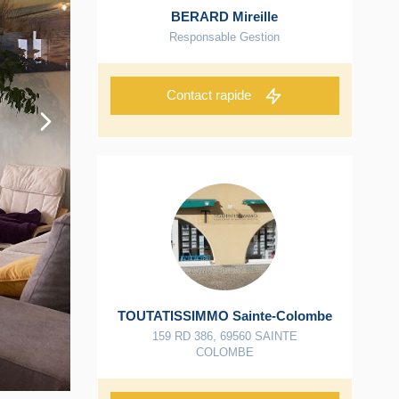
BERARD Mireille
Responsable Gestion
Contact rapide
TOUTATISSIMMO Sainte-Colombe
159 RD 386
,
69560
SAINTE
COLOMBE