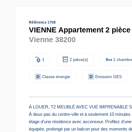
Référence 1708
VIENNE Appartement 2 pièce 
Vienne 38200
1
2 pièce(s)
1 chambre
D
Classe énergie
D
Emission GES
À LOUER, T2 MEUBLÉ AVEC VUE IMPRENABLE S
À deux pas du centre-ville et à seulement 10 minutes
étage d'une résidence avec ascenseur. Profitez d'un
équipée, prolongé par un balcon pour des moments de