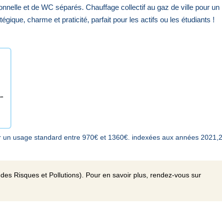
onnelle et de WC séparés. Chauffage collectif au gaz de ville pour un
gique, charme et praticité, parfait pour les actifs ou les étudiants !
r un usage standard entre 970€ et 1360€. indexées aux années 2021,
des Risques et Pollutions). Pour en savoir plus, rendez-vous sur