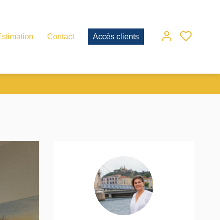
Estimation
Contact
Accès clients